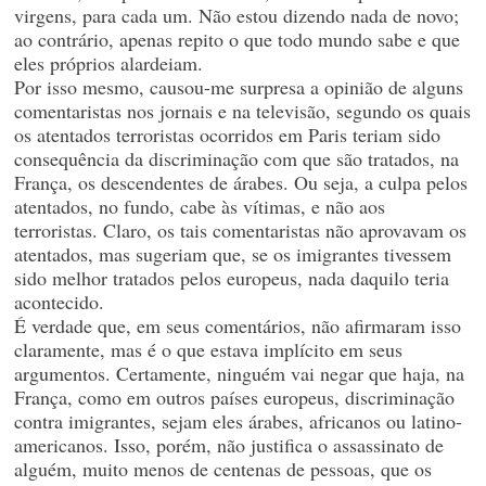
virgens, para cada um. Não estou dizendo nada de novo;
ao contrário, apenas repito o que todo mundo sabe e que
eles próprios alardeiam.
Por isso mesmo, causou-me surpresa a opinião de alguns
comentaristas nos jornais e na televisão, segundo os quais
os atentados terroristas ocorridos em Paris teriam sido
consequência da discriminação com que são tratados, na
França, os descendentes de árabes. Ou seja, a culpa pelos
atentados, no fundo, cabe às vítimas, e não aos
terroristas. Claro, os tais comentaristas não aprovavam os
atentados, mas sugeriam que, se os imigrantes tivessem
sido melhor tratados pelos europeus, nada daquilo teria
acontecido.
É verdade que, em seus comentários, não afirmaram isso
claramente, mas é o que estava implícito em seus
argumentos. Certamente, ninguém vai negar que haja, na
França, como em outros países europeus, discriminação
contra imigrantes, sejam eles árabes, africanos ou latino-
americanos. Isso, porém, não justifica o assassinato de
alguém, muito menos de centenas de pessoas, que os