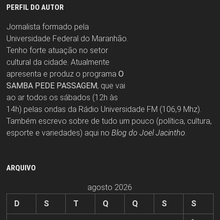
PERFIL DO AUTOR
Jornalista formado pela
Universidade Federal do Maranhão.
Tenho forte atuação no setor
cultural da cidade. Atualmente
apresenta e produz o programa
O
SAMBA PEDE PASSAGEM
, que vai
ao ar todos os sábados (12h às
14h) pelas ondas da Rádio Universidade FM (106,9 Mhz).
Também escrevo sobre de tudo um pouco (política, cultura,
esporte e variedades) aqui no
Blog do Joel Jacintho
.
ARQUIVO
agosto 2026
D
S
T
Q
Q
S
S