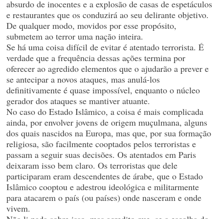
absurdo de inocentes e a explosão de casas de espetáculos
e restaurantes que os conduzirá ao seu delirante objetivo.
De qualquer modo, movidos por esse propósito,
submetem ao terror uma nação inteira.
Se há uma coisa difícil de evitar é atentado terrorista. É
verdade que a frequência dessas ações termina por
oferecer ao agredido elementos que o ajudarão a prever e
se antecipar a novos ataques, mas anulá-los
definitivamente é quase impossível, enquanto o núcleo
gerador dos ataques se mantiver atuante.
No caso do Estado Islâmico, a coisa é mais complicada
ainda, por envolver jovens de origem muçulmana, alguns
dos quais nascidos na Europa, mas que, por sua formação
religiosa, são facilmente cooptados pelos terroristas e
passam a seguir suas decisões. Os atentados em Paris
deixaram isso bem claro. Os terroristas que dele
participaram eram descendentes de árabe, que o Estado
Islâmico cooptou e adestrou ideológica e militarmente
para atacarem o país (ou países) onde nasceram e onde
vivem.