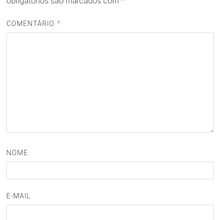
obrigatórios são marcados com
*
COMENTÁRIO
*
NOME
E-MAIL