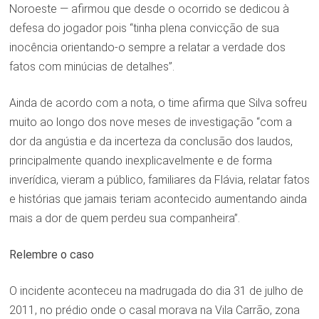
Noroeste — afirmou que desde o ocorrido se dedicou à
defesa do jogador pois “tinha plena convicção de sua
inocência orientando-o sempre a relatar a verdade dos
fatos com minúcias de detalhes”.
Ainda de acordo com a nota, o time afirma que Silva sofreu
muito ao longo dos nove meses de investigação “com a
dor da angústia e da incerteza da conclusão dos laudos,
principalmente quando inexplicavelmente e de forma
inverídica, vieram a público, familiares da Flávia, relatar fatos
e histórias que jamais teriam acontecido aumentando ainda
mais a dor de quem perdeu sua companheira”.
Relembre o caso
O incidente aconteceu na madrugada do dia 31 de julho de
2011, no prédio onde o casal morava na Vila Carrão, zona