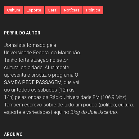
Cultura
Esporte
Geral
Notícias
Política
PERFIL DO AUTOR
Jornalista formado pela
Universidade Federal do Maranhão.
Tenho forte atuação no setor
cultural da cidade. Atualmente
apresenta e produz o programa
O
SAMBA PEDE PASSAGEM
, que vai
ao ar todos os sábados (12h às
14h) pelas ondas da Rádio Universidade FM (106,9 Mhz).
Também escrevo sobre de tudo um pouco (política, cultura,
esporte e variedades) aqui no
Blog do Joel Jacintho
.
ARQUIVO