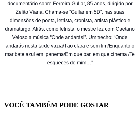
documentário sobre Ferreira Gullar, 85 anos, dirigido por
Zelito Viana. Chama-se “Gullar em 5D”, nas suas
dimensões de poeta, letrista, cronista, artista plástico e
dramaturgo. Aliás, como letrista, o mestre fez com Caetano
Veloso a música “Onde andarás!”. Um trecho: “Onde
andarás nesta tarde vazia/Tão clara e sem fim/Enquanto o
mar bate azul em Ipanema/Em que bar, em que cinema /Te
esqueces de mim…”
VOCÊ TAMBÉM PODE GOSTAR