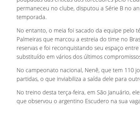
permaneceu no clube, disputou a Série B no ano
temporada.
No entanto, o meia foi sacado da equipe pelo t
Palmeiras que marcou a estreia do time no Bras
reservas e foi reconquistando seu espaço entre o
substituído em vários dos últimos compromisso
No campeonato nacional, Nenê, que tem 110 jog
partidas, o que inviabiliza a saída dele para out
No treino desta terça-feira, em São Januário, el
que observou o argentino Escudero na sua vaga