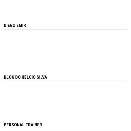
DIEGO EMIR
BLOG DO HÉLCIO SILVA
PERSONAL TRAINER