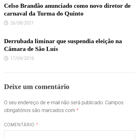
Celso Brandão anunciado como novo diretor de
carnaval da Turma do Quinto
26/08/2021
Derrubada liminar que suspendia eleição na
Câmara de São Luís
17/04/2018
Deixe um comentário
O seu endereço de e-mail não será publicado.
Campos
obrigatórios são marcados com
*
COMENTÁRIO
*