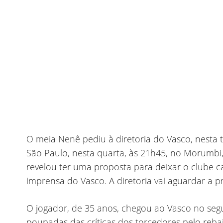
O meia Nenê pediu à diretoria do Vasco, nesta t
São Paulo, nesta quarta, às 21h45, no Morumbi
revelou ter uma proposta para deixar o clube ca
imprensa do Vasco. A diretoria vai aguardar a p
O jogador, de 35 anos, chegou ao Vasco no seg
poupadas das críticas dos torcedores pelo reb