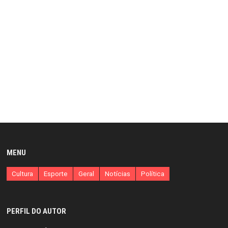
MENU
Cultura
Esporte
Geral
Notícias
Política
PERFIL DO AUTOR