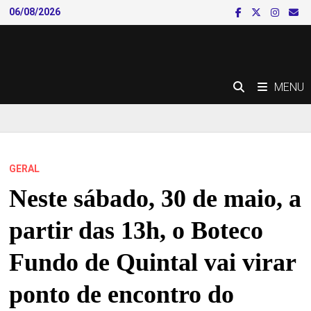
Skip
06/08/2026
to
content
MENU
GERAL
Neste sábado, 30 de maio, a
partir das 13h, o Boteco
Fundo de Quintal vai virar
ponto de encontro do