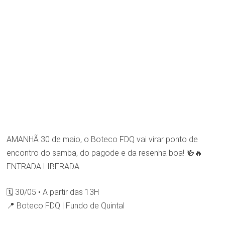
AMANHÃ 30 de maio, o Boteco FDQ vai virar ponto de
encontro do samba, do pagode e da resenha boa! 🍻🔥
ENTRADA LIBERADA
🗓️ 30/05 • A partir das 13H
📍 Boteco FDQ | Fundo de Quintal