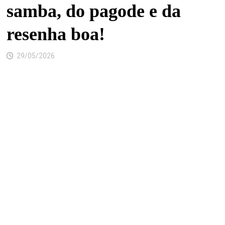
samba, do pagode e da
resenha boa!
29/05/2026