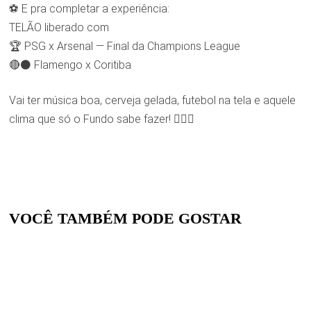
⚽ E pra completar a experiência:
TELÃO liberado com
🏆 PSG x Arsenal — Final da Champions League
🔴⚫ Flamengo x Coritiba
Vai ter música boa, cerveja gelada, futebol na tela e aquele
clima que só o Fundo sabe fazer! 😮‍💨🎶
VOCÊ TAMBÉM PODE GOSTAR