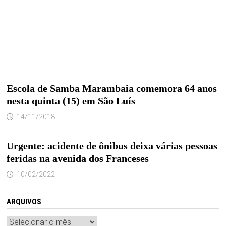
Escola de Samba Marambaia comemora 64 anos
nesta quinta (15) em São Luís
14/11/2018
Urgente: acidente de ônibus deixa várias pessoas
feridas na avenida dos Franceses
10/02/2022
ARQUIVOS
Arquivos