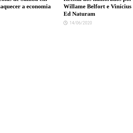
 aquecer a economia
Willame Belfort e Vinícius
Ed Naturam
14/06/2020