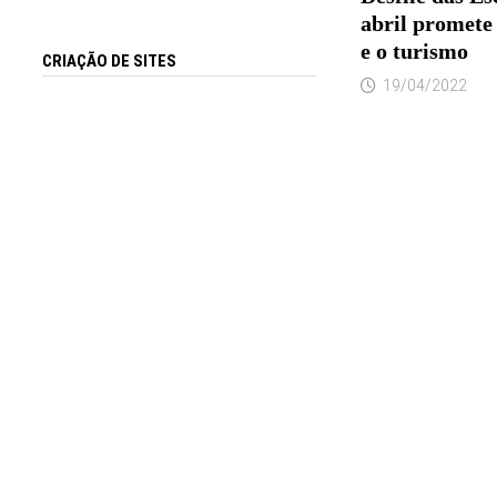
abril promete
e o turismo
CRIAÇÃO DE SITES
19/04/2022