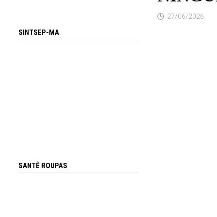
27/06/2026
SINTSEP-MA
SANTÊ ROUPAS