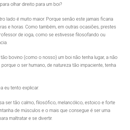
ara olhar direito para um boi?
ro lado é muito maior. Porque senão este jamais ficaria
horas e horas. Como também, em outras ocasiões, prestes
professor de ioga, como se estivesse filosofando ou
cia.
ão bovino (como o nosso) um boi não tenha lugar, a não
, porque o ser humano, de natureza tão impaciente, tenha
 eu tento explicar:
 ser tão calmo, filosófico, melancólico, estoico e forte
ntanha de músculos e o mais que consegue é ser uma
ra maltratar e se divertir.