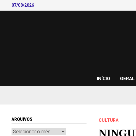
Skip
07/08/2026
to
content
INÍCIO
GERAL
ARQUIVOS
CULTURA
NINGU
Arquivos