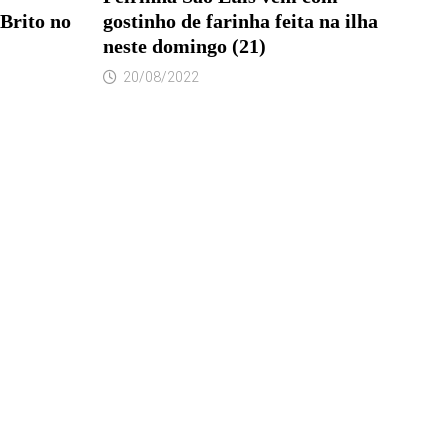
 Brito no
gostinho de farinha feita na ilha
neste domingo (21)
20/08/2022