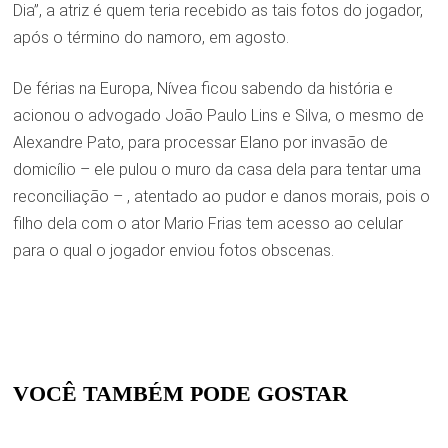
Dia”, a atriz é quem teria recebido as tais fotos do jogador,
após o término do namoro, em agosto.
De férias na Europa, Nívea ficou sabendo da história e
acionou o advogado João Paulo Lins e Silva, o mesmo de
Alexandre Pato, para processar Elano por invasão de
domicílio – ele pulou o muro da casa dela para tentar uma
reconciliação – , atentado ao pudor e danos morais, pois o
filho dela com o ator Mario Frias tem acesso ao celular
para o qual o jogador enviou fotos obscenas.
VOCÊ TAMBÉM PODE GOSTAR