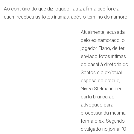
Ao contrário do que diz jogador, atriz afirma que foi ela
quem recebeu as fotos íntimas, após o término do namoro.
Atualmente, acusada
pelo ex-namorado, o
jogador Elano, de ter
enviado fotos íntimas
do casal à diretoria do
Santos e à ex/atual
esposa do craque,
Nívea Stelmann deu
carta branca ao
advogado para
processar da mesma
forma o ex. Segundo
divulgado no jornal “O