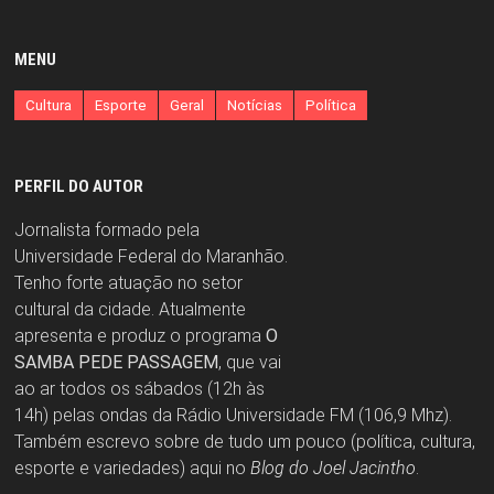
MENU
Cultura
Esporte
Geral
Notícias
Política
PERFIL DO AUTOR
Jornalista formado pela
Universidade Federal do Maranhão.
Tenho forte atuação no setor
cultural da cidade. Atualmente
apresenta e produz o programa
O
SAMBA PEDE PASSAGEM
, que vai
ao ar todos os sábados (12h às
14h) pelas ondas da Rádio Universidade FM (106,9 Mhz).
Também escrevo sobre de tudo um pouco (política, cultura,
esporte e variedades) aqui no
Blog do Joel Jacintho
.