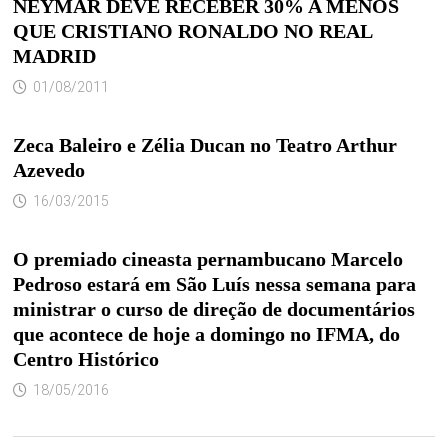
NEYMAR DEVE RECEBER 30% A MENOS
QUE CRISTIANO RONALDO NO REAL
MADRID
01/08/2011
Zeca Baleiro e Zélia Ducan no Teatro Arthur
Azevedo
16/03/2015
O premiado cineasta pernambucano Marcelo
Pedroso estará em São Luís nessa semana para
ministrar o curso de direção de documentários
que acontece de hoje a domingo no IFMA, do
Centro Histórico
18/05/2016