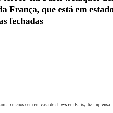
 da França, que está em estad
ras fechadas
ram ao menos cem em casa de shows em Paris, diz imprensa