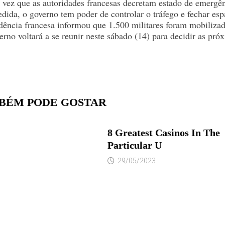
a vez que as autoridades francesas decretam estado de emergê
ida, o governo tem poder de controlar o tráfego e fechar esp
dência francesa informou que 1.500 militares foram mobilizad
erno voltará a se reunir neste sábado (14) para decidir as pr
BÉM PODE GOSTAR
8 Greatest Casinos In The
Particular U
29/05/2023