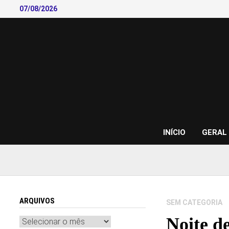
Skip
07/08/2026
to
content
INÍCIO
GERAL
ARQUIVOS
SEM CATEGORIA
Noite d
Arquivos