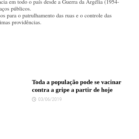
ncia em todo o país desde a Guerra da Argélia (1954-
aços públicos.
os para o patrulhamento das ruas e o controle das
óximas providências.
Toda a população pode se vacinar
contra a gripe a partir de hoje
03/06/2019