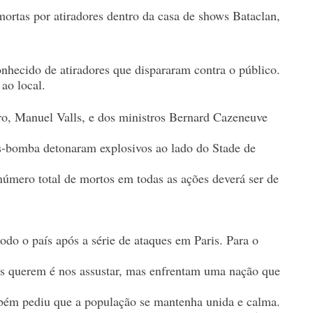
rtas por atiradores dentro da casa de shows Bataclan,
nhecido de atiradores que dispararam contra o público.
 ao local.
ro, Manuel Valls, e dos ministros Bernard Cazeneuve
s-bomba detonaram explosivos ao lado do Stade de
número total de mortos em todas as ações deverá ser de
odo o país após a série de ataques em Paris. Para o
istas querem é nos assustar, mas enfrentam uma nação que
mbém pediu que a população se mantenha unida e calma.