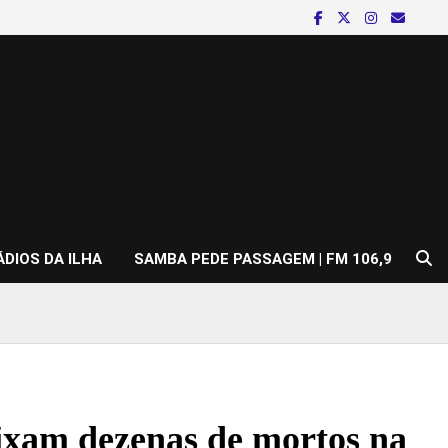
ÁDIOS DA ILHA
SAMBA PEDE PASSAGEM | FM 106,9
eixam dezenas de mortos na