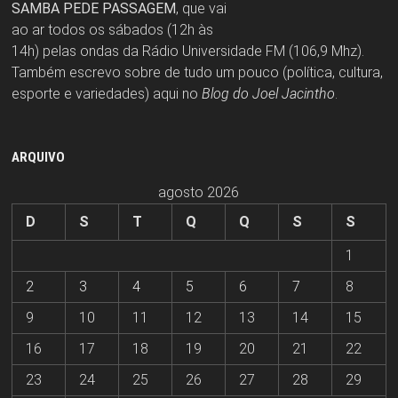
SAMBA PEDE PASSAGEM
, que vai
ao ar todos os sábados (12h às
14h) pelas ondas da Rádio Universidade FM (106,9 Mhz).
Também escrevo sobre de tudo um pouco (política, cultura,
esporte e variedades) aqui no
Blog do Joel Jacintho
.
ARQUIVO
agosto 2026
D
S
T
Q
Q
S
S
1
2
3
4
5
6
7
8
9
10
11
12
13
14
15
16
17
18
19
20
21
22
23
24
25
26
27
28
29