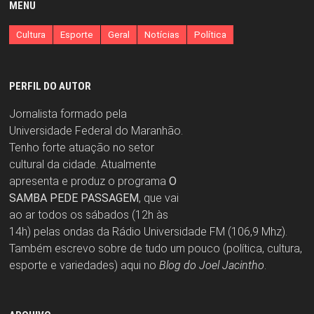
MENU
Cultura
Esporte
Geral
Notícias
Política
PERFIL DO AUTOR
Jornalista formado pela
Universidade Federal do Maranhão.
Tenho forte atuação no setor
cultural da cidade. Atualmente
apresenta e produz o programa
O
SAMBA PEDE PASSAGEM
, que vai
ao ar todos os sábados (12h às
14h) pelas ondas da Rádio Universidade FM (106,9 Mhz).
Também escrevo sobre de tudo um pouco (política, cultura,
esporte e variedades) aqui no
Blog do Joel Jacintho
.