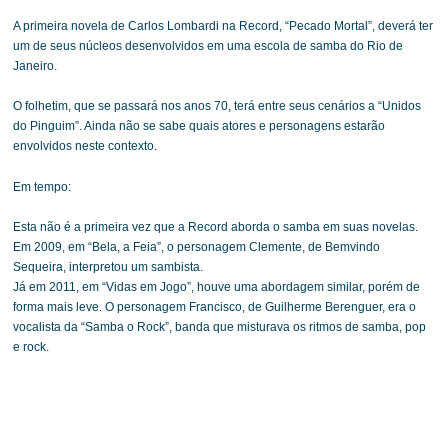
A primeira novela de Carlos Lombardi na Record, “Pecado Mortal”, deverá ter
um de seus núcleos desenvolvidos em uma escola de samba do Rio de
Janeiro.
O folhetim, que se passará nos anos 70, terá entre seus cenários a “Unidos
do Pinguim”. Ainda não se sabe quais atores e personagens estarão
envolvidos neste contexto.
Em tempo:
Esta não é a primeira vez que a Record aborda o samba em suas novelas.
Em 2009, em “Bela, a Feia”, o personagem Clemente, de Bemvindo
Sequeira, interpretou um sambista.
Já em 2011, em “Vidas em Jogo”, houve uma abordagem similar, porém de
forma mais leve. O personagem Francisco, de Guilherme Berenguer, era o
vocalista da “Samba o Rock”, banda que misturava os ritmos de samba, pop
e rock.