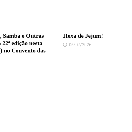
, Samba e Outras
Hexa de Jejum!
 22ª edição nesta
06/07/2026
7) no Convento das