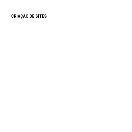
CRIAÇÃO DE SITES