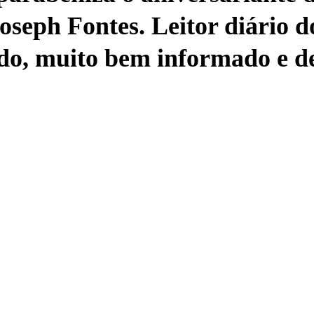
Joseph Fontes. Leitor diário d
o, muito bem informado e de 