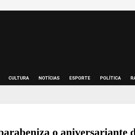
CULTURA
NOTÍCIAS
ESPORTE
POLÍTICA
R
parabeniza o aniversariante d