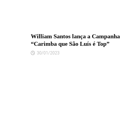
William Santos lança a Campanha
“Carimba que São Luís é Top”
30/01/2023