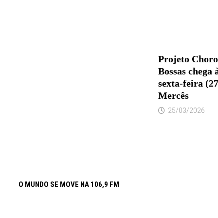
Projeto Choro
Bossas chega à
sexta-feira (2
Mercês
25/03/2026
O MUNDO SE MOVE NA 106,9 FM