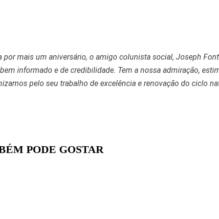
 por mais um aniversário, o amigo colunista social, Joseph Fonte
bem informado e de credibilidade. Tem a nossa admiração, estim
nizamos pelo seu trabalho de excelência e renovação do ciclo nat
BÉM PODE GOSTAR