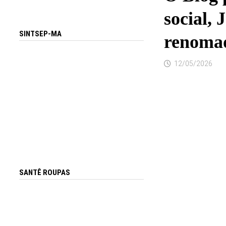
social, 
SINTSEP-MA
renomad
12/05/2026
SANTÊ ROUPAS