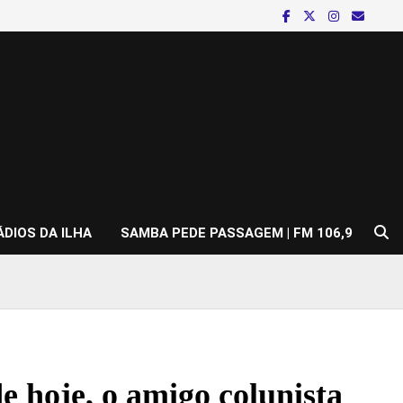
ÁDIOS DA ILHA
SAMBA PEDE PASSAGEM | FM 106,9
e hoje, o amigo colunista