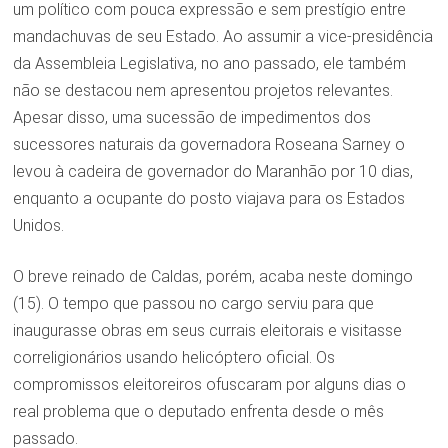
um político com pouca expressão e sem prestígio entre
mandachuvas de seu Estado. Ao assumir a vice-presidência
da Assembleia Legislativa, no ano passado, ele também
não se destacou nem apresentou projetos relevantes.
Apesar disso, uma sucessão de impedimentos dos
sucessores naturais da governadora Roseana Sarney o
levou à cadeira de governador do Maranhão por 10 dias,
enquanto a ocupante do posto viajava para os Estados
Unidos.
O breve reinado de Caldas, porém, acaba neste domingo
(15). O tempo que passou no cargo serviu para que
inaugurasse obras em seus currais eleitorais e visitasse
correligionários usando helicóptero oficial. Os
compromissos eleitoreiros ofuscaram por alguns dias o
real problema que o deputado enfrenta desde o mês
passado.