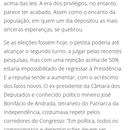
acima das leis. A era dos privilégios, no entanto,
parece ter acabado. Assim como o encanto da
população, em quem um dia depositou as mais
sinceras esperanças, se quebrou.
Se as eleições fossem hoje, o petista poderia até
alcançar o segundo turno, a julgar pelas recentes
pesquisas, mas com uma rejeição acima de 50%
estaria impossibilitado de regressar à Presidência.
E a repulsa tende a aumentar, com o acréscimo
dos fatos novos. O ex-presidente da Câmara dos
Deputados e conhecido político mineiro José
Bonifácio de Andrada, tetraneto do Patriarca da
Independência, costumava repetir pelos
corredores do Congresso: “Em política, todos os
compromissos e determinações devem ser