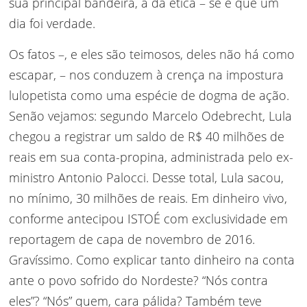
sua principal bandeira, a da ética – se é que um
dia foi verdade.
Os fatos –, e eles são teimosos, deles não há como
escapar, – nos conduzem à crença na impostura
lulopetista como uma espécie de dogma de ação.
Senão vejamos: segundo Marcelo Odebrecht, Lula
chegou a registrar um saldo de R$ 40 milhões de
reais em sua conta-propina, administrada pelo ex-
ministro Antonio Palocci. Desse total, Lula sacou,
no mínimo, 30 milhões de reais. Em dinheiro vivo,
conforme antecipou ISTOÉ com exclusividade em
reportagem de capa de novembro de 2016.
Gravíssimo. Como explicar tanto dinheiro na conta
ante o povo sofrido do Nordeste? “Nós contra
eles”? “Nós” quem, cara pálida? Também teve