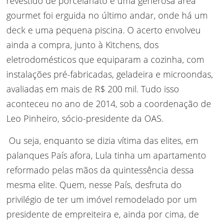
revestido de porcelanato e uma generosa área
gourmet foi erguida no último andar, onde há um
deck e uma pequena piscina. O acerto envolveu
ainda a compra, junto à Kitchens, dos
eletrodomésticos que equiparam a cozinha, com
instalações pré-fabricadas, geladeira e microondas,
avaliadas em mais de R$ 200 mil. Tudo isso
aconteceu no ano de 2014, sob a coordenação de
Leo Pinheiro, sócio-presidente da OAS.
Ou seja, enquanto se dizia vítima das elites, em
palanques País afora, Lula tinha um apartamento
reformado pelas mãos da quintessência dessa
mesma elite. Quem, nesse País, desfruta do
privilégio de ter um imóvel remodelado por um
presidente de empreiteira e, ainda por cima, de