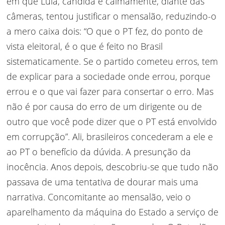
em que Lula, cândida e calmamente, diante das
câmeras, tentou justificar o mensalão, reduzindo-o
a mero caixa dois: “O que o PT fez, do ponto de
vista eleitoral, é o que é feito no Brasil
sistematicamente. Se o partido cometeu erros, tem
de explicar para a sociedade onde errou, porque
errou e o que vai fazer para consertar o erro. Mas
não é por causa do erro de um dirigente ou de
outro que você pode dizer que o PT está envolvido
em corrupção”. Ali, brasileiros concederam a ele e
ao PT o benefício da dúvida. A presunção da
inocência. Anos depois, descobriu-se que tudo não
passava de uma tentativa de dourar mais uma
narrativa. Concomitante ao mensalão, veio o
aparelhamento da máquina do Estado a serviço de