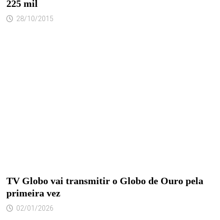
225 mil
28/10/2015
TV Globo vai transmitir o Globo de Ouro pela
primeira vez
02/01/2026