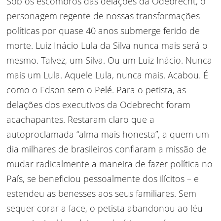
Sob os escombros das delações da Odebrecht, o
personagem regente de nossas transformações
políticas por quase 40 anos submerge ferido de
morte. Luiz Inácio Lula da Silva nunca mais será o
mesmo. Talvez, um Silva. Ou um Luiz Inácio. Nunca
mais um Lula. Aquele Lula, nunca mais. Acabou. É
como o Edson sem o Pelé. Para o petista, as
delações dos executivos da Odebrecht foram
acachapantes. Restaram claro que a
autoproclamada “alma mais honesta”, a quem um
dia milhares de brasileiros confiaram a missão de
mudar radicalmente a maneira de fazer política no
País, se beneficiou pessoalmente dos ilícitos – e
estendeu as benesses aos seus familiares. Sem
sequer corar a face, o petista abandonou ao léu