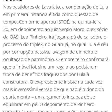
Nos bastidores da Lava Jato, a condenação de Lula
em primeira instância é tida como questão de
tempo. Conforme apurou ISTOÉ, na quinta-feira
20, em depoimento ao juiz Sergio Moro, o ex-sócio
da OAS, Leo Pinheiro, irá jogar a pá de cal sobre o
processo do tríplex, no Guarujá, no qual Lula é réu
por corrupção passiva, lavagem de dinheiro e
ocultação de patrimônio. O empreiteiro confirmará
que o imóvel foi, sim, um regalo ao petista em
troca de benefícios fraqueados por Lula à
construtora. O ex-presidente insiste na cada vez
mais inverossímil versão de que não é o dono do
apartamento – um argumento incapaz de se
equilibrar em pé. O depoimento de Pinheiro
somado às mais recentes revelações do ex-zelador