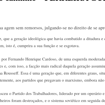
ma agem sem remorsos, julgando-se no direito de se ap
ez, que a geração ideológica que havia combatido a ditadura e
m, isto é, cumprira a sua função e se esgotava.
o por Fernando Henrique Cardoso, de uma esquerda moderada,
es e, com isso, a facção mais radical daquela geração assumi
 Rousseff. Essa é uma geração que, em diferentes graus, situ
temente, aos partidos que pregavam o marxismo, embora não 
sceu o Partido dos Trabalhadores, liderado por um operário
lheiros foram destroçados, e o sistema soviético em seguida d