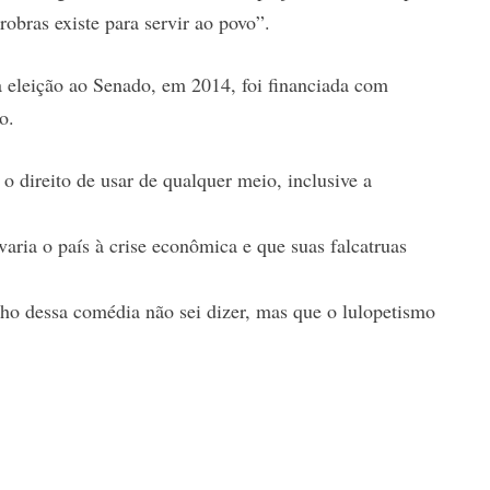
obras existe para servir ao povo”.
a eleição ao Senado, em 2014, foi financiada com
o.
o direito de usar de qualquer meio, inclusive a
ria o país à crise econômica e que suas falcatruas
cho dessa comédia não sei dizer, mas que o lulopetismo