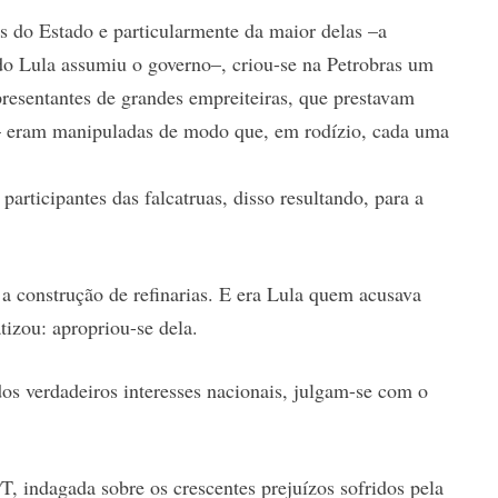
s do Estado e particularmente da maior delas –a
o Lula assumiu o governo–, criou-se na Petrobras um
presentantes de grandes empreiteiras, que prestavam
s– eram manipuladas de modo que, em rodízio, cada uma
participantes das falcatruas, disso resultando, para a
a construção de refinarias. E era Lula quem acusava
tizou: apropriou-se dela.
os verdadeiros interesses nacionais, julgam-se com o
 indagada sobre os crescentes prejuízos sofridos pela