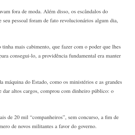
tavam fora de moda. Além disso, os escândalos do
 seu pessoal foram de fato revolucionários algum dia,
o tinha mais cabimento, que fazer com o poder que lhes
 para consegui-lo, a providência fundamental era manter
da máquina do Estado, como os ministérios e as grandes
de dar altos cargos, comprou com dinheiro público: o
mais de 20 mil “companheiros”, sem concurso, a fim de
mero de novos militantes a favor do governo.