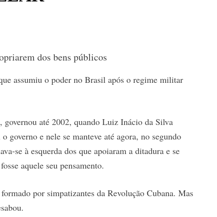
ropriarem dos bens públicos
 que assumiu o poder no Brasil após o regime militar
 governou até 2002, quando Luiz Inácio da Silva
u o governo e nele se manteve até agora, no segundo
ava-se à esquerda dos que apoiaram a ditadura e se
fosse aquele seu pensamento.
 e formado por simpatizantes da Revolução Cubana. Mas
esabou.