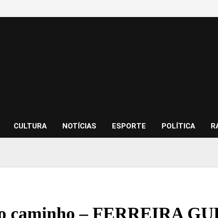
CULTURA
NOTÍCIAS
ESPORTE
POLÍTICA
R
do caminho – FERREIRA G