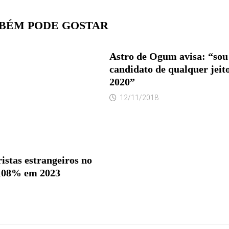
BÉM PODE GOSTAR
Astro de Ogum avisa: “sou
candidato de qualquer jeit
2020”
12/11/2018
istas estrangeiros no
 108% em 2023