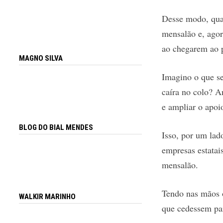
Desse modo, quan
mensalão e, agor
ao chegarem ao 
MAGNO SILVA
Imagino o que se
caíra no colo? A
e ampliar o apoi
BLOG DO BIAL MENDES
Isso, por um lad
empresas estatai
mensalão.
Tendo nas mãos o
WALKIR MARINHO
que cedessem par