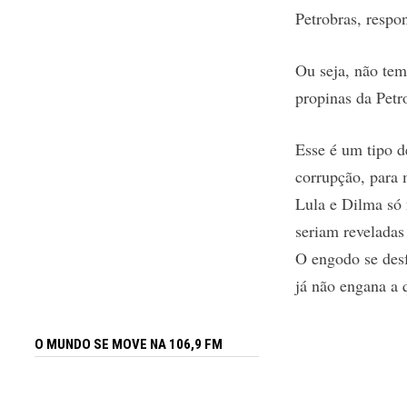
Petrobras, respo
Ou seja, não tem
propinas da Petro
Esse é um tipo d
corrupção, para 
Lula e Dilma só 
seriam reveladas
O engodo se desf
já não engana a 
O MUNDO SE MOVE NA 106,9 FM