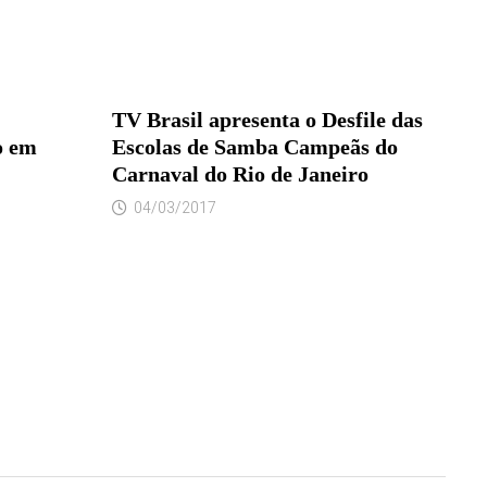
TV Brasil apresenta o Desfile das
o em
Escolas de Samba Campeãs do
Carnaval do Rio de Janeiro
04/03/2017