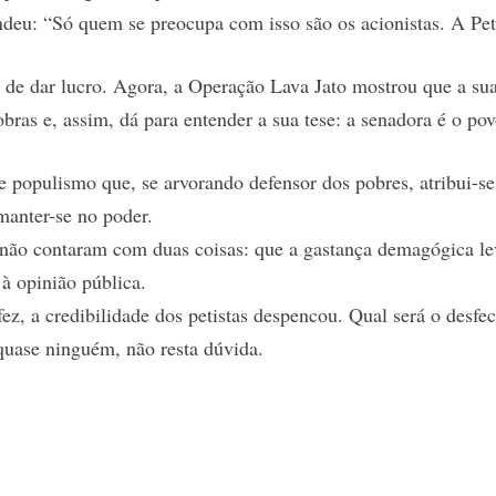
ndeu: “Só quem se preocupa com isso são os acionistas. A Petr
 de dar lucro. Agora, a Operação Lava Jato mostrou que a su
bras e, assim, dá para entender a sua tese: a senadora é o pov
e populismo que, se arvorando defensor dos pobres, atribui-se 
manter-se no poder.
não contaram com duas coisas: que a gastança demagógica leva
 à opinião pública.
ez, a credibilidade dos petistas despencou. Qual será o desfe
quase ninguém, não resta dúvida.