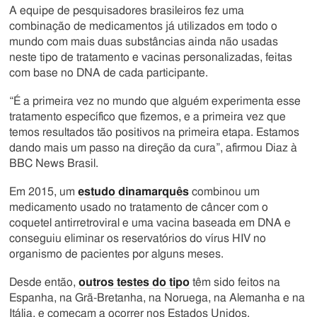
A equipe de pesquisadores brasileiros fez uma
combinação de medicamentos já utilizados em todo o
mundo com mais duas substâncias ainda não usadas
neste tipo de tratamento e vacinas personalizadas, feitas
com base no DNA de cada participante.
“É a primeira vez no mundo que alguém experimenta esse
tratamento específico que fizemos, e a primeira vez que
temos resultados tão positivos na primeira etapa. Estamos
dando mais um passo na direção da cura”, afirmou Diaz à
BBC News Brasil.
Em 2015, um
estudo dinamarquês
combinou um
medicamento usado no tratamento de câncer com o
coquetel antirretroviral e uma vacina baseada em DNA e
conseguiu eliminar os reservatórios do vírus HIV no
organismo de pacientes por alguns meses.
Desde então,
outros testes do tipo
têm sido feitos na
Espanha, na Grã-Bretanha, na Noruega, na Alemanha e na
Itália, e começam a ocorrer nos Estados Unidos.