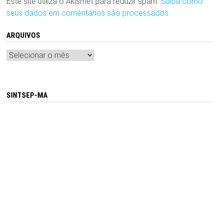
Este site utiliza o Akismet para reduzir spam.
Saiba como
seus dados em comentários são processados
.
ARQUIVOS
Arquivos
SINTSEP-MA