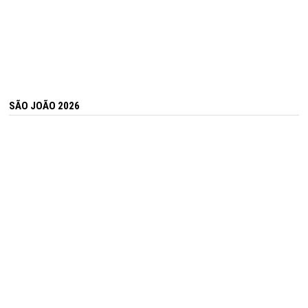
SÃO JOÃO 2026