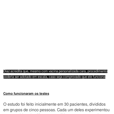
Diaz acredita que, mesmo com vacina personalizada cara, procedimento
poderia ser adotado em escala, caso seja comprovado que ele funciona
Como funcionaram os testes
O estudo foi feito inicialmente em 30 pacientes, divididos
em grupos de cinco pessoas. Cada um deles experimentou