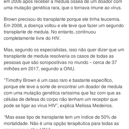
em 2006 após receber a medula óssea de um doador com
uma mutação genética rara, que o tornava imune ao vírus.
Brown precisou do transplante porque ele tinha leucemia.
Em 2008, a doença voltou e ele teve que fazer um segundo
transplante de medula. No entanto, continuou
completamente livre do HIV.
Mas, segundo os especialistas, isso não quer dizer que um
transplante de medula resolveria os casos de todas as
pessoas que são soropositivas no mundo – cerca de 37
milhões em 2017, segundo a ONU.
“Timothy Brown é um caso raro e bastante específico,
porque ele teve a sorte de encontrar um doador de medula
com uma mutação genética raríssima que faz com que as
células de defesa do corpo não tenham um receptor que
pode se ligar ao vírus HIV”, explica Melissa Medeiros.
“Mas esse tipo de transplante tem um índice de 50% de
mortalidade. Não é uma opção terapêutica para todas as