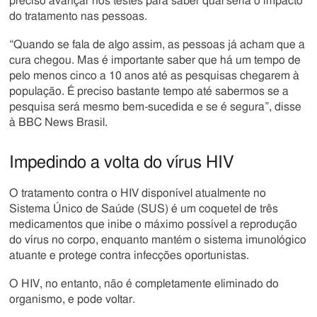
preciso avançar nos testes para saber qual seria o impacto
do tratamento nas pessoas.
“Quando se fala de algo assim, as pessoas já acham que a
cura chegou. Mas é importante saber que há um tempo de
pelo menos cinco a 10 anos até as pesquisas chegarem à
população. É preciso bastante tempo até sabermos se a
pesquisa será mesmo bem-sucedida e se é segura”, disse
à BBC News Brasil.
Impedindo a volta do vírus HIV
O tratamento contra o HIV disponível atualmente no
Sistema Único de Saúde (SUS) é um coquetel de três
medicamentos que inibe o máximo possível a reprodução
do vírus no corpo, enquanto mantém o sistema imunológico
atuante e protege contra infecções oportunistas.
O HIV, no entanto, não é completamente eliminado do
organismo, e pode voltar.