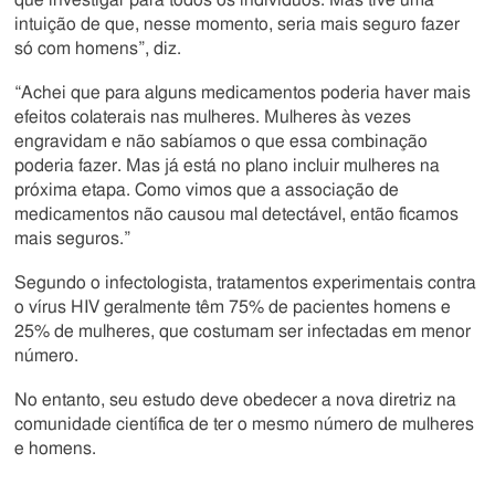
que investigar para todos os indivíduos. Mas tive uma
intuição de que, nesse momento, seria mais seguro fazer
só com homens”, diz.
“Achei que para alguns medicamentos poderia haver mais
efeitos colaterais nas mulheres. Mulheres às vezes
engravidam e não sabíamos o que essa combinação
poderia fazer. Mas já está no plano incluir mulheres na
próxima etapa. Como vimos que a associação de
medicamentos não causou mal detectável, então ficamos
mais seguros.”
Segundo o infectologista, tratamentos experimentais contra
o vírus HIV geralmente têm 75% de pacientes homens e
25% de mulheres, que costumam ser infectadas em menor
número.
No entanto, seu estudo deve obedecer a nova diretriz na
comunidade científica de ter o mesmo número de mulheres
e homens.