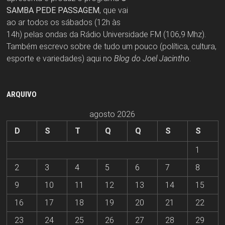
SAMBA PEDE PASSAGEM
, que vai
ao ar todos os sábados (12h às
14h) pelas ondas da Rádio Universidade FM (106,9 Mhz).
Também escrevo sobre de tudo um pouco (política, cultura,
esporte e variedades) aqui no
Blog do Joel Jacintho
.
ARQUIVO
agosto 2026
D
S
T
Q
Q
S
S
1
2
3
4
5
6
7
8
9
10
11
12
13
14
15
16
17
18
19
20
21
22
23
24
25
26
27
28
29