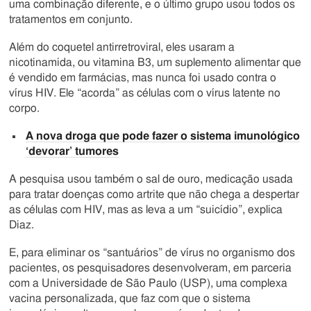
uma combinação diferente, e o último grupo usou todos os
tratamentos em conjunto.
Além do coquetel antirretroviral, eles usaram a
nicotinamida, ou vitamina B3, um suplemento alimentar que
é vendido em farmácias, mas nunca foi usado contra o
vírus HIV. Ele “acorda” as células com o vírus latente no
corpo.
A nova droga que pode fazer o sistema imunológico
‘devorar’ tumores
A pesquisa usou também o sal de ouro, medicação usada
para tratar doenças como artrite que não chega a despertar
as células com HIV, mas as leva a um “suicídio”, explica
Diaz.
E, para eliminar os “santuários” de vírus no organismo dos
pacientes, os pesquisadores desenvolveram, em parceria
com a Universidade de São Paulo (USP), uma complexa
vacina personalizada, que faz com que o sistema