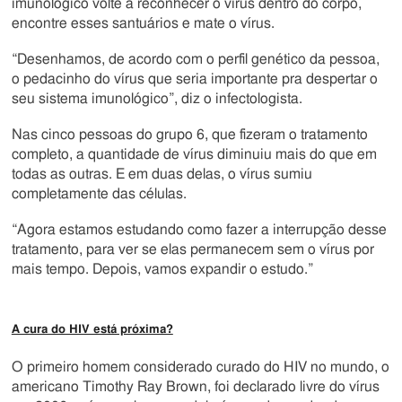
imunológico volte a reconhecer o vírus dentro do corpo,
encontre esses santuários e mate o vírus.
“Desenhamos, de acordo com o perfil genético da pessoa,
o pedacinho do vírus que seria importante pra despertar o
seu sistema imunológico”, diz o infectologista.
Nas cinco pessoas do grupo 6, que fizeram o tratamento
completo, a quantidade de vírus diminuiu mais do que em
todas as outras. E em duas delas, o vírus sumiu
completamente das células.
“Agora estamos estudando como fazer a interrupção desse
tratamento, para ver se elas permanecem sem o vírus por
mais tempo. Depois, vamos expandir o estudo.”
A cura do HIV está próxima?
O primeiro homem considerado curado do HIV no mundo, o
americano Timothy Ray Brown, foi declarado livre do vírus