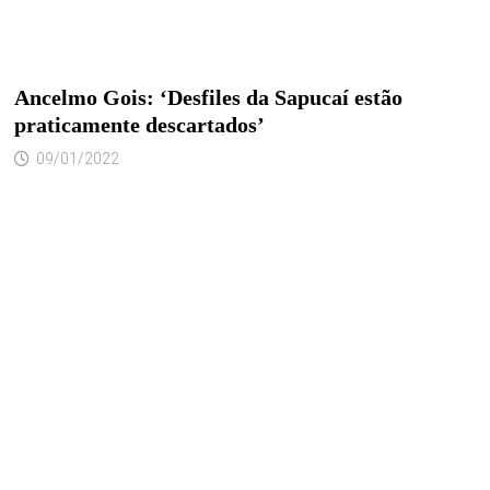
Ancelmo Gois: ‘Desfiles da Sapucaí estão
praticamente descartados’
09/01/2022