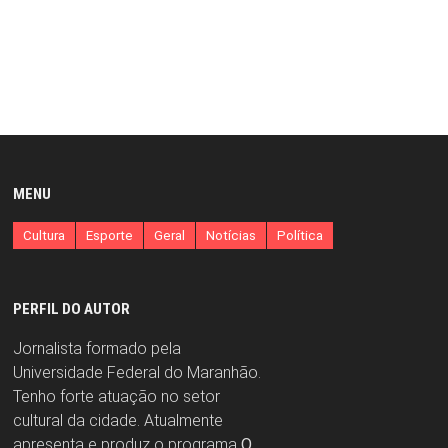
MENU
Cultura
Esporte
Geral
Notícias
Política
PERFIL DO AUTOR
Jornalista formado pela
Universidade Federal do Maranhão.
Tenho forte atuação no setor
cultural da cidade. Atualmente
apresenta e produz o programa
O