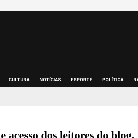
CULTURA
NOTÍCIAS
ESPORTE
POLÍTICA
R
e acesso dos leitores do blog.