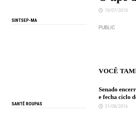
10/07/2010
SINTSEP-MA
PUBLIC
VOCÊ TAM
Senado encer
e fecha ciclo 
SANTÊ ROUPAS
31/08/2016