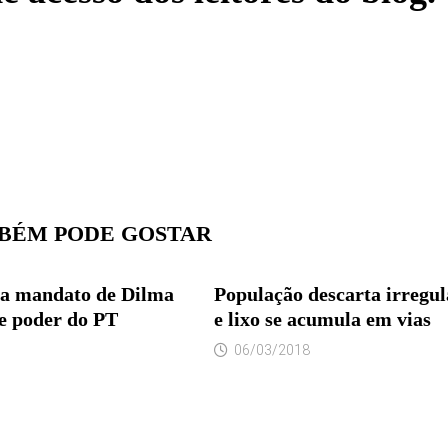
BÉM PODE GOSTAR
ra mandato de Dilma
População descarta irregu
de poder do PT
e lixo se acumula em vias
06/03/2018