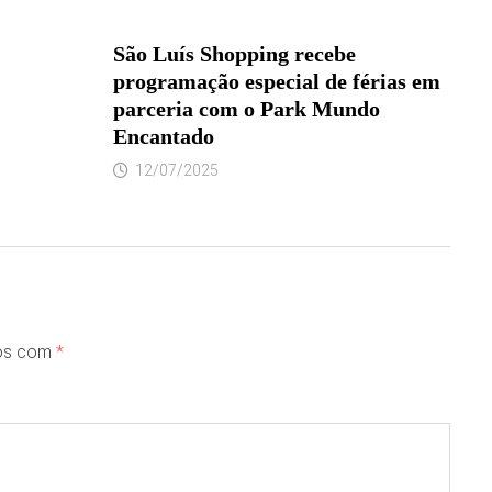
São Luís Shopping recebe
programação especial de férias em
parceria com o Park Mundo
Encantado
12/07/2025
dos com
*