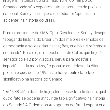
imagens históricas do chamado Túnel do Tempo do
Senado, onde são expostos fatos marcantes da política
nacional, Sarney disse que o episódio foi “apenas um
acidente” na história do Brasil.
Para o presidente da OAB, Ophir Cavalcante, Sarney deseja
“apagar da história do Brasil um dos maiores exemplos de
democracia e solidez das instituições, que hoje é referência
no mundo”. Para ele, o impeachment de Collor, que hoje é
senador do PTB por Alagoas, serviu para mostrar a
importância da mobilização popular em defesa da ética na
política e que, desde 1992, não houve outro fato tão
significativo na história do Senado.
“De 1988 até a data de hoje, além desse fato histórico, qual
outro fato se poderia atribuir de tão significativo na história
do Senado? A Ordem dos Advogados do Brasil espera que