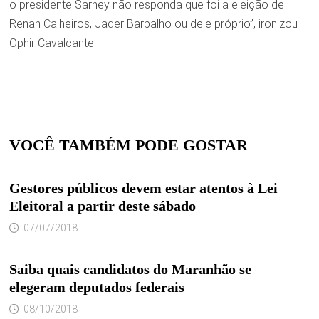
o presidente Sarney não responda que foi a eleição de
Renan Calheiros, Jader Barbalho ou dele próprio”, ironizou
Ophir Cavalcante.
VOCÊ TAMBÉM PODE GOSTAR
Gestores públicos devem estar atentos à Lei
Eleitoral a partir deste sábado
07/07/2018
Saiba quais candidatos do Maranhão se
elegeram deputados federais
08/10/2018