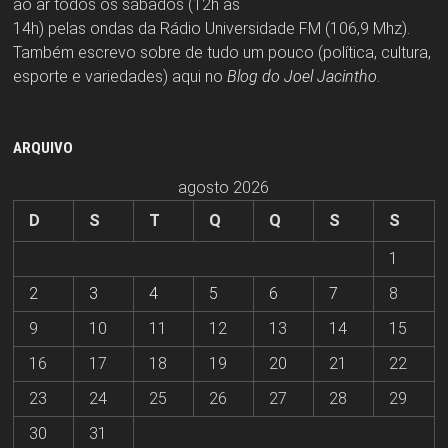
ao ar todos os sábados (12h às
14h) pelas ondas da Rádio Universidade FM (106,9 Mhz).
Também escrevo sobre de tudo um pouco (política, cultura,
esporte e variedades) aqui no
Blog do Joel Jacintho
.
ARQUIVO
agosto 2026
D
S
T
Q
Q
S
S
1
2
3
4
5
6
7
8
9
10
11
12
13
14
15
16
17
18
19
20
21
22
23
24
25
26
27
28
29
30
31