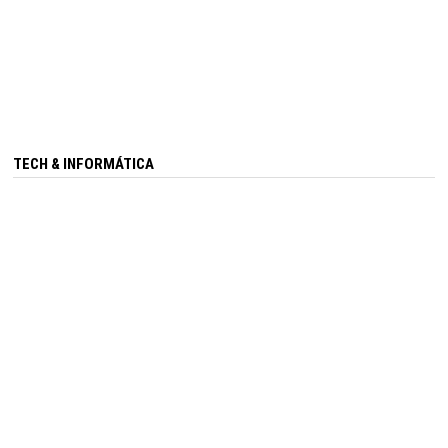
TECH & INFORMÁTICA