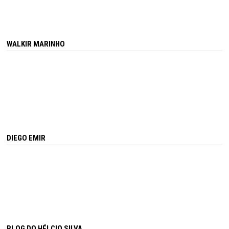
WALKIR MARINHO
DIEGO EMIR
BLOG DO HÉLCIO SILVA