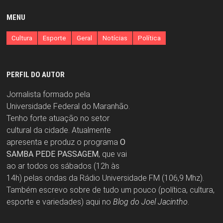
MENU
Cultura
Esporte
Geral
Notícias
Política
PERFIL DO AUTOR
Jornalista formado pela
Universidade Federal do Maranhão.
Tenho forte atuação no setor
cultural da cidade. Atualmente
apresenta e produz o programa
O
SAMBA PEDE PASSAGEM
, que vai
ao ar todos os sábados (12h às
14h) pelas ondas da Rádio Universidade FM (106,9 Mhz).
Também escrevo sobre de tudo um pouco (política, cultura,
esporte e variedades) aqui no
Blog do Joel Jacintho
.