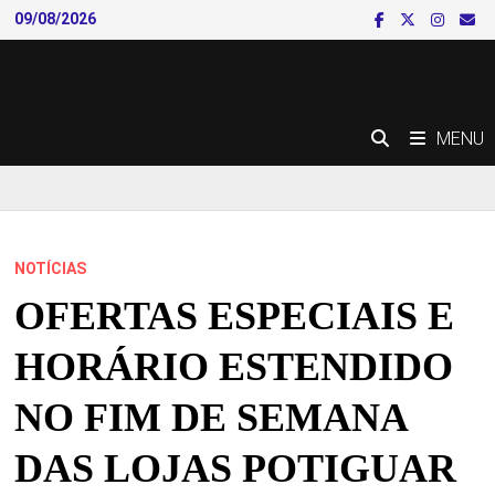
Skip
09/08/2026
to
content
MENU
NOTÍCIAS
OFERTAS ESPECIAIS E
HORÁRIO ESTENDIDO
NO FIM DE SEMANA
DAS LOJAS POTIGUAR