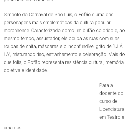
Símbolo do Carnaval de São Luís, o
Fofão
é uma das
personagens mais emblemáticas da cultura popular
maranhense. Caracterizado como um bufão colorido e, ao
mesmo tempo, assustador, ele ocupa as ruas com suas
roupas de chita, máscaras e o inconfundível grito de “ULÁ
LÁ”, misturando riso, estranhamento e celebração. Mais do
que folia, o Fofão representa resistência cultural, memória
coletiva e identidade.
Para a
docente do
curso de
Licenciatura
em Teatro e
uma das