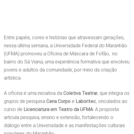
Entre papéis, cores e histórias que atravessam gerações,
nessa última semana, a Universidade Federal do Maranhão
(UFMA) promoveu a Oficina de Máscara de Fofão, no
bairro do Sá Viana, uma experiência formativa que envolveu
jovens e adultos da comunidade, por meio da criação
artística.
A oficina é uma iniciativa da
Coletiva Teatrar
, que integra os
grupos de pesquisa
Cena Corpo
e
Laboritec
, vinculados ao
curso de
Licenciatura em Teatro da UFMA
. A proposta
articula pesquisa, ensino e extensão, fortalecendo o
diálogo entre a Universidade e as manifestações culturais
populares do Maranhão.