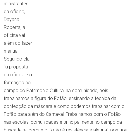
ministrantes
da oficina,
Dayana
Roberta, a
oficina vai
além do fazer
manual.
Segundo ela,
“a proposta
da oficina é a
formação no
campo do Patrimônio Cultural na comunidade, pois
trabalhamos a figura do Fofão, ensinando a técnica da
confecção da máscara e como podemos trabalhar com o
Fofão para além do Carnaval. Trabalhamos com o Fofão
nas escolas, comunidades e principalmente no campo da
brincadeira, porque o Fofão é resistência e alegria”, pontuou