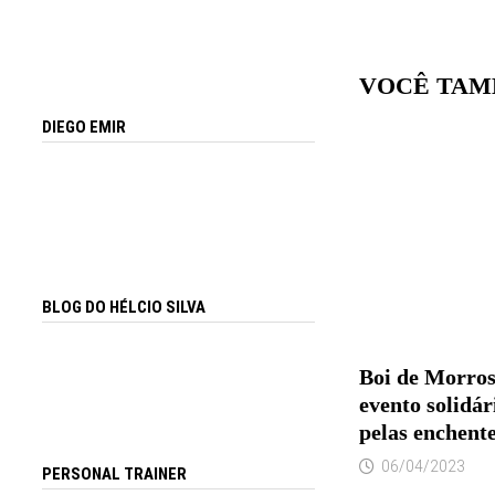
VOCÊ TAM
DIEGO EMIR
BLOG DO HÉLCIO SILVA
Boi de Morros
evento solidár
pelas enchent
06/04/2023
PERSONAL TRAINER