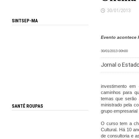
30/01/2013
SINTSEP-MA
Evento acontece h
30/01/2013 00h00
Jornal o Estad
investimento em 
caminhos para qu
temas que serão a
ministrado pela c
SANTÊ ROUPAS
grupo empresarial 
O curso tem a ch
Cultural. Há 10 
de consultoria e 