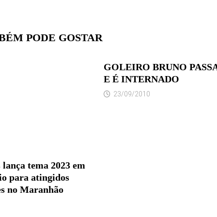
BÉM PODE GOSTAR
GOLEIRO BRUNO PASS
E É INTERNADO
23/09/2010
 lança tema 2023 em
io para atingidos
es no Maranhão