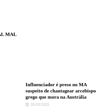
AL MAL
Influenciador é preso no MA
suspeito de chantagear arcebispo
grego que mora na Austrália
20/03/2025