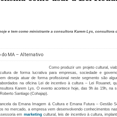
oje e tem como ministrante a consultora Karem Lys, consultora d
o do MA – Alternativo
Como produzir um projeto cultural, viabi
cultura de forma lucrativa para empresas, sociedade e govern
em deseja atuar de forma profissional neste segmento são algu
bordados na oficina Lei de incentivo à cultura – Lei Rouanet, q
onsultora Karem Lys. O evento acontece hoje, das 9h às 19h, na 
Roberto Santiago (Cohajap).
ancela da Emana Imagem & Cultura e Emana Futura – Gestão So
anos no mercado, a empresa vem desenvolvendo conhecimentos na
assessoria em
marketing
cultural, leis de incentivo à cultura, implan