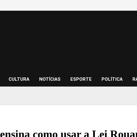
CULTURA
NOTÍCIAS
ESPORTE
POLÍTICA
R
 ensina como usar a Lei Roua