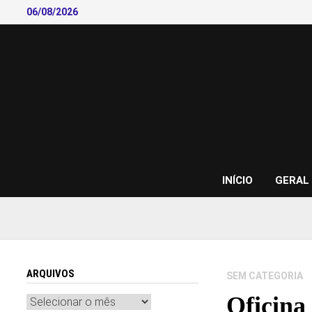
Skip
06/08/2026
to
content
INÍCIO
GERAL
ARQUIVOS
SEM CATEGORIA
Oficina
Arquivos