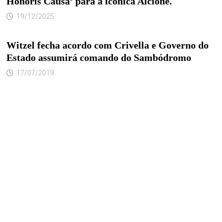
Honoris Causa’ para a icônica Alcione.
19/12/2025
Witzel fecha acordo com Crivella e Governo do
Estado assumirá comando do Sambódromo
17/07/2019