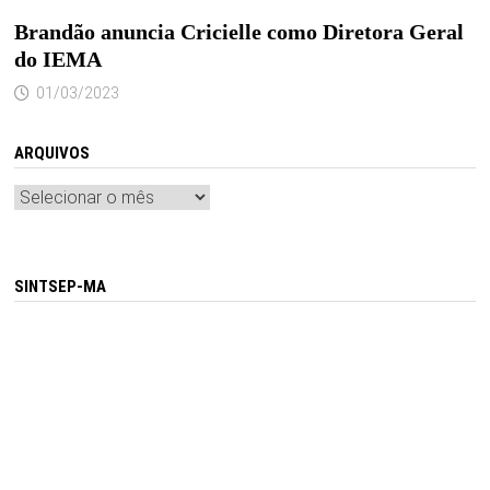
Brandão anuncia Cricielle como Diretora Geral
do IEMA
01/03/2023
ARQUIVOS
Arquivos
SINTSEP-MA