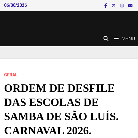
Skip
06/08/2026
to
content
MENU
GERAL
ORDEM DE DESFILE
DAS ESCOLAS DE
SAMBA DE SÃO LUÍS.
CARNAVAL 2026.