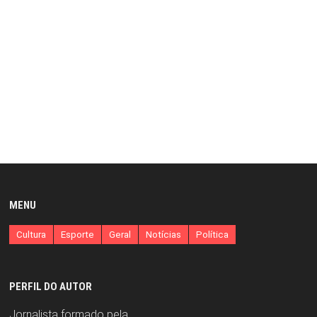
MENU
Cultura
Esporte
Geral
Notícias
Política
PERFIL DO AUTOR
Jornalista formado pela