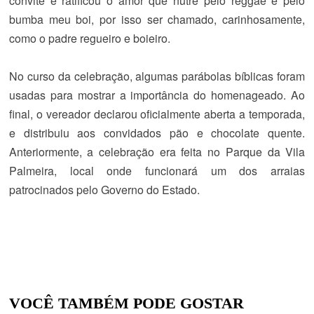
convite e ratificou o amor que nutre pelo reggae e pelo
bumba meu boi, por isso ser chamado, carinhosamente,
como o padre regueiro e boieiro.
No curso da celebração, algumas parábolas bíblicas foram
usadas para mostrar a importância do homenageado. Ao
final, o vereador declarou oficialmente aberta a temporada,
e distribuiu aos convidados pão e chocolate quente.
Anteriormente, a celebração era feita no Parque da Vila
Palmeira, local onde funcionará um dos arraias
patrocinados pelo Governo do Estado.
VOCÊ TAMBÉM PODE GOSTAR