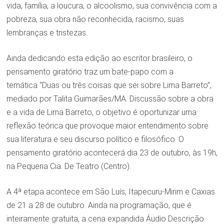
vida, família, a loucura, o alcoolismo, sua convivência com a
pobreza, sua obra não reconhecida, racismo, suas
lembranças e tristezas.
Ainda dedicando esta edição ao escritor brasileiro, o
pensamento giratório traz um bate-papo com a
temática “Duas ou três coisas que sei sobre Lima Barreto”,
mediado por Talita Guimarães/MA. Discussão sobre a obra
e a vida de Lima Barreto, o objetivo é oportunizar uma
reflexão teórica que provoque maior entendimento sobre
sua literatura e seu discurso político e filosófico. O
pensamento giratório acontecerá dia 23 de outubro, às 19h,
na Pequena Cia. De Teatro (Centro).
A 4ª etapa acontece em São Luís, Itapecuru-Mirim e Caxias
de 21 a 28 de outubro. Ainda na programação, que é
inteiramente gratuita, a cena expandida Áudio Descrição