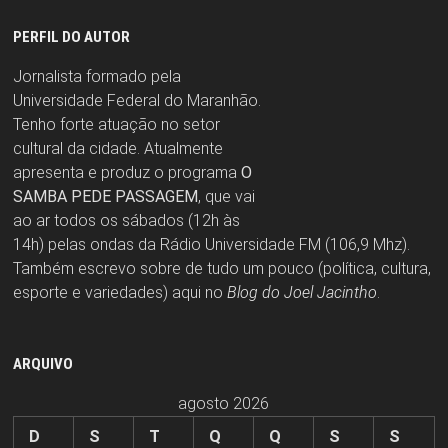
PERFIL DO AUTOR
Jornalista formado pela
Universidade Federal do Maranhão.
Tenho forte atuação no setor
cultural da cidade. Atualmente
apresenta e produz o programa
O
SAMBA PEDE PASSAGEM
, que vai
ao ar todos os sábados (12h às
14h) pelas ondas da Rádio Universidade FM (106,9 Mhz).
Também escrevo sobre de tudo um pouco (política, cultura,
esporte e variedades) aqui no
Blog do Joel Jacintho
.
ARQUIVO
agosto 2026
D
S
T
Q
Q
S
S