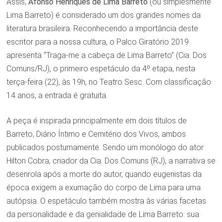
Assis,
Afonso Henriques de Lima Barreto
(ou simplesmente
Lima Barreto) é considerado um dos grandes nomes da
literatura brasileira. Reconhecendo a importância deste
escritor para a nossa cultura, o Palco Giratório 2019
apresenta “Traga-me a cabeça de Lima Barreto” (Cia. Dos
Comuns/RJ), o primeiro espetáculo da 4º etapa, nesta
terça-feira (22), às 19h, no Teatro Sesc. Com classificação
14 anos, a entrada é gratuita.
A peça é inspirada principalmente em dois títulos de
Barreto, Diário Íntimo e Cemitério dos Vivos, ambos
publicados postumamente. Sendo um monólogo do ator
Hilton Cobra, criador da Cia. Dos Comuns (RJ), a narrativa se
desenrola após a morte do autor, quando eugenistas da
época exigem a exumação do corpo de Lima para uma
autópsia. O espetáculo também mostra às várias facetas
da personalidade e da genialidade de Lima Barreto: sua