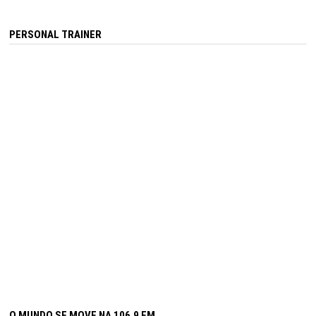
PERSONAL TRAINER
O MUNDO SE MOVE NA 106,9 FM