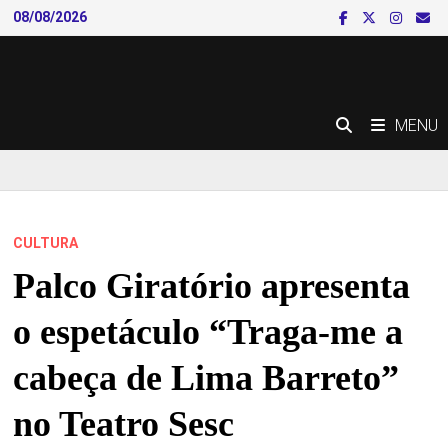
Skip
08/08/2026
to
content
MENU
CULTURA
Palco Giratório apresenta
o espetáculo “Traga-me a
cabeça de Lima Barreto”
no Teatro Sesc