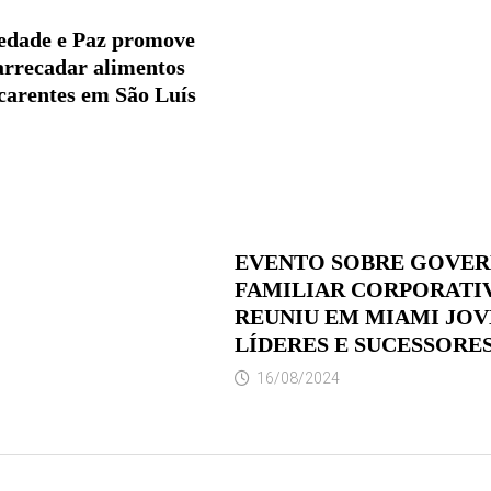
edade e Paz promove
arrecadar alimentos
 carentes em São Luís
EVENTO SOBRE GOVE
FAMILIAR CORPORATI
REUNIU EM MIAMI JOV
LÍDERES E SUCESSORE
16/08/2024