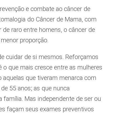
 prevenção e combate ao câncer de
ntomalogia do Câncer de Mama, com
 de raro entre homens, o câncer de
 menor proporção.
 de cuidar de si mesmos. Reforçamos
é o que mais cresce entre as mulheres
co aquelas que tiveram menarca com
de 55 anos; as que nunca
família. Mas independente de ser ou
eres façam seus exames preventivos