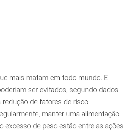
que mais matam em todo mundo. E
poderiam ser evitados, segundo dados
 redução de fatores de risco
ca regularmente, manter uma alimentação
r o excesso de peso estão entre as ações