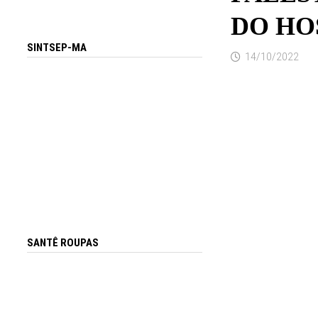
DO HO
SINTSEP-MA
14/10/2022
SANTÊ ROUPAS