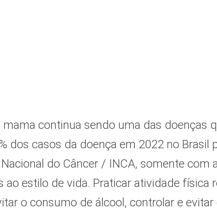
e mama continua sendo uma das doenças 
% dos casos da doença em 2022 no Brasil 
o Nacional do Câncer / INCA, somente com a
 ao estilo de vida. Praticar atividade físi
vitar o consumo de álcool, controlar e evita