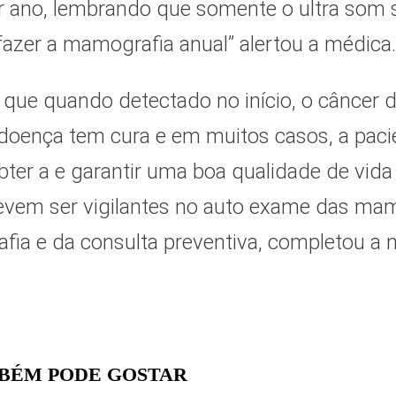
 ano, lembrando que somente o ultra som s
fazer a mamografia anual” alertou a médica.
 que quando detectado no início, o câncer
a doença tem cura e em muitos casos, a pac
ter a e garantir uma boa qualidade de vida
vem ser vigilantes no auto exame das mama
fia e da consulta preventiva, completou 
BÉM PODE GOSTAR