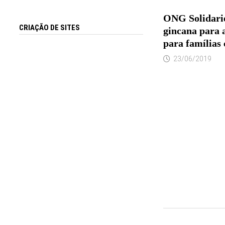
ONG Solidari
CRIAÇÃO DE SITES
gincana para 
para famílias
23/06/2019