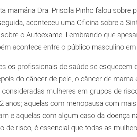
sta mamária Dra. Priscila Pinho falou sobre
eguida, aconteceu uma Oficina sobre a Si
 sobre o Autoexame. Lembrando que apesar
m acontece entre o público masculino em
es os profissionais de saúde se esquecem
epois do câncer de pele, o câncer de mama 
o consideradas mulheres em grupos de ris
2 anos; aquelas com menopausa com mais 
m e aquelas com algum caso da doença na 
o de risco, é essencial que todas as mulh