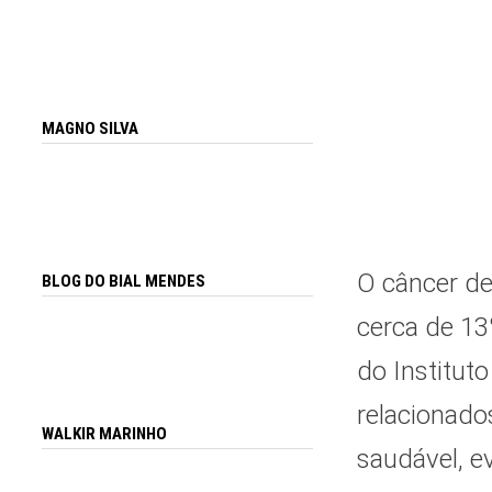
MAGNO SILVA
O câncer d
BLOG DO BIAL MENDES
cerca de 13
do Institut
relacionados
WALKIR MARINHO
saudável, e