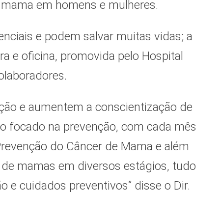
de mama em homens e mulheres.
nciais e podem salvar muitas vidas; a
 e oficina, promovida pelo Hospital
olaboradores.
ção e aumentem a conscientização de
do focado na prevenção, com cada mês
Prevenção do Câncer de Mama e além
s de mamas em diversos estágios, tudo
 e cuidados preventivos” disse o Dir.