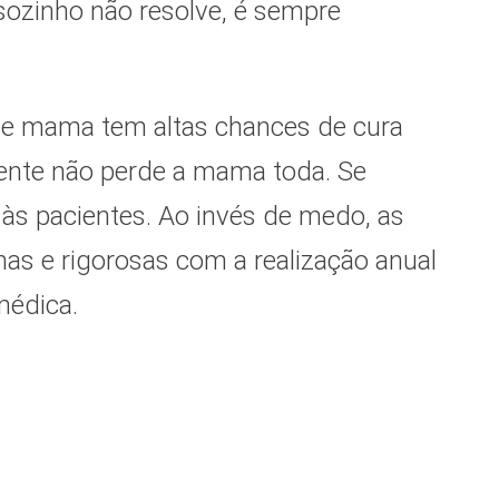
ozinho não resolve, é sempre
 de mama tem altas chances de cura
iente não perde a mama toda. Se
 às pacientes. Ao invés de medo, as
s e rigorosas com a realização anual
a médica.