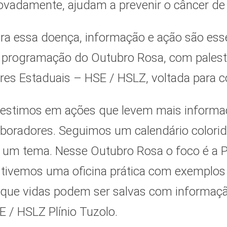
ovadamente, ajudam a prevenir o câncer 
tra essa doença, informação e ação são esse
programação do Outubro Rosa, com palestra
res Estaduais – HSE / HSLZ, voltada para c
vestimos em ações que levem mais informa
boradores. Seguimos um calendário colori
 um tema. Nesse Outubro Rosa o foco é a 
, tivemos uma oficina prática com exemplo
r que vidas podem ser salvas com informação
E / HSLZ Plínio Tuzolo.