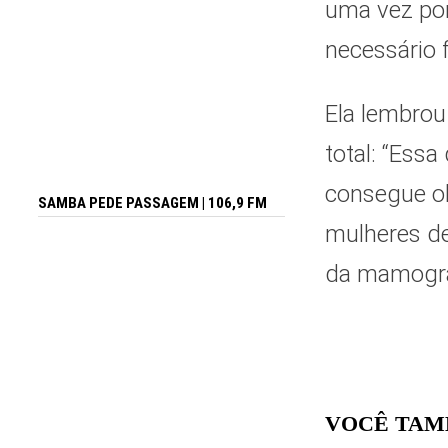
uma vez por
necessário 
Ela lembrou
total: “Ess
consegue ob
SAMBA PEDE PASSAGEM | 106,9 FM
mulheres de
da mamogra
VOCÊ TAM