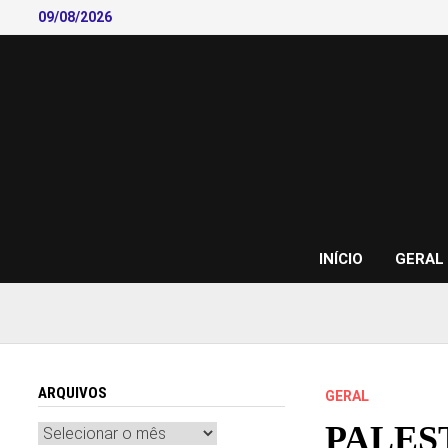
Skip
09/08/2026
to
content
INÍCIO
GERAL
ARQUIVOS
GERAL
PALES
Arquivos