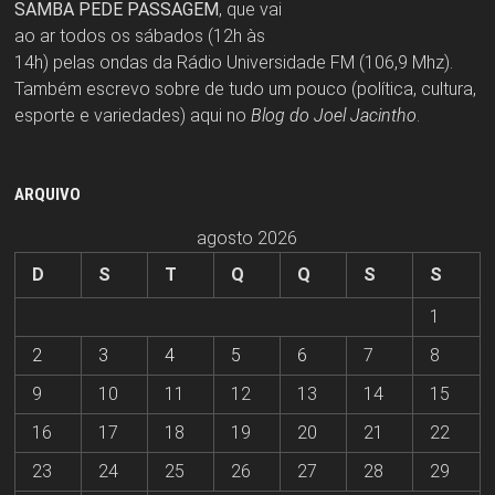
SAMBA PEDE PASSAGEM
, que vai
ao ar todos os sábados (12h às
14h) pelas ondas da Rádio Universidade FM (106,9 Mhz).
Também escrevo sobre de tudo um pouco (política, cultura,
esporte e variedades) aqui no
Blog do Joel Jacintho
.
ARQUIVO
agosto 2026
D
S
T
Q
Q
S
S
1
2
3
4
5
6
7
8
9
10
11
12
13
14
15
16
17
18
19
20
21
22
23
24
25
26
27
28
29