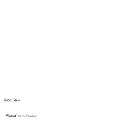
Xico Sá –
‘Placar’ crucificada