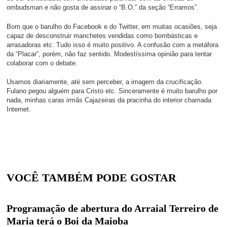
ombudsman e não gosta de assinar o “B.O.” da seção “Erramos”.
Bom que o barulho do Facebook e do Twitter, em muitas ocasiões, seja
capaz de desconstruir manchetes vendidas como bombásticas e
arrasadoras etc. Tudo isso é muito positivo. A confusão com a metáfora
da “Placar”, porém, não faz sentido. Modestíssima opinião para tentar
colaborar com o debate.
Usamos diariamente, até sem perceber, a imagem da crucificação.
Fulano pegou alguém para Cristo etc. Sinceramente é muito barulho por
nada, minhas caras irmãs Cajazeiras da pracinha do interior chamada
Internet.
VOCÊ TAMBÉM PODE GOSTAR
Programação de abertura do Arraial Terreiro de
Maria terá o Boi da Maioba