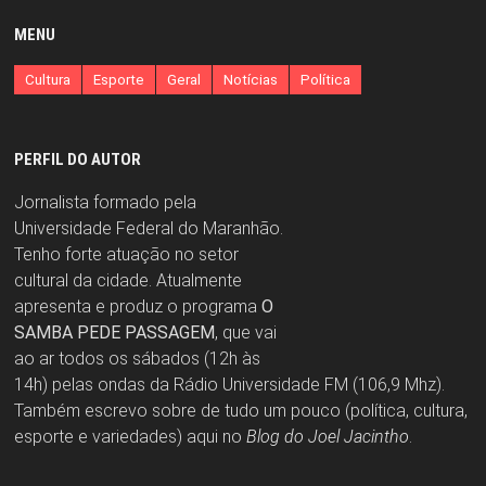
MENU
Cultura
Esporte
Geral
Notícias
Política
PERFIL DO AUTOR
Jornalista formado pela
Universidade Federal do Maranhão.
Tenho forte atuação no setor
cultural da cidade. Atualmente
apresenta e produz o programa
O
SAMBA PEDE PASSAGEM
, que vai
ao ar todos os sábados (12h às
14h) pelas ondas da Rádio Universidade FM (106,9 Mhz).
Também escrevo sobre de tudo um pouco (política, cultura,
esporte e variedades) aqui no
Blog do Joel Jacintho
.