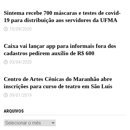
Sintema recebe 700 máscaras e testes de covid-
19 para distribuição aos servidores da UFMA
15/09/2020
Caixa vai lançar app para informais fora dos
cadastros pedirem auxílio de R$ 600
03/04/2020
Centro de Artes Cênicas do Maranhão abre
inscrições para curso de teatro em São Luís
09/01/2019
ARQUIVOS
Arquivos