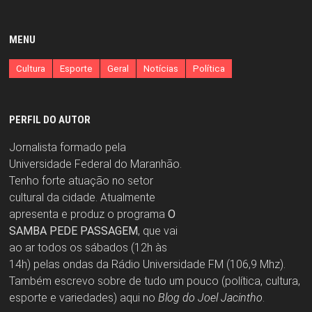
MENU
Cultura
Esporte
Geral
Notícias
Política
PERFIL DO AUTOR
Jornalista formado pela
Universidade Federal do Maranhão.
Tenho forte atuação no setor
cultural da cidade. Atualmente
apresenta e produz o programa
O
SAMBA PEDE PASSAGEM
, que vai
ao ar todos os sábados (12h às
14h) pelas ondas da Rádio Universidade FM (106,9 Mhz).
Também escrevo sobre de tudo um pouco (política, cultura,
esporte e variedades) aqui no
Blog do Joel Jacintho
.