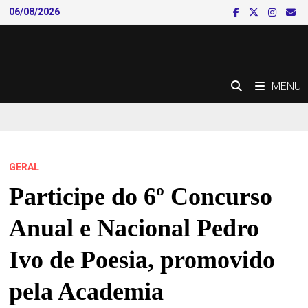
Skip
06/08/2026
to
content
MENU
GERAL
Participe do 6º Concurso
Anual e Nacional Pedro
Ivo de Poesia, promovido
pela Academia