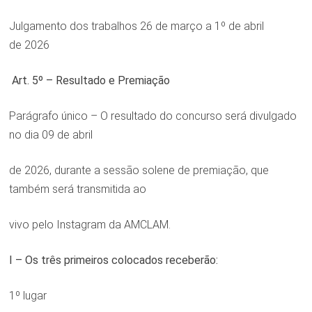
Julgamento dos trabalhos 26 de março a 1º de abril
de 2026
Art. 5º – Resultado e Premiação
Parágrafo único – O resultado do concurso será divulgado
no dia 09 de abril
de 2026, durante a sessão solene de premiação, que
também será transmitida ao
vivo pelo Instagram da AMCLAM.
I – Os três primeiros colocados receberão:
1º lugar