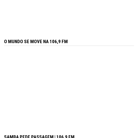
O MUNDO SE MOVE NA 106,9 FM
SAMBA PEDE PASSAGEM | 106,9 FM