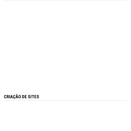
CRIAÇÃO DE SITES