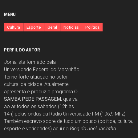
MENU
Cultura
Esporte
Geral
Notícias
Política
PERFIL DO AUTOR
Jornalista formado pela
Universidade Federal do Maranhão.
Tenho forte atuação no setor
cultural da cidade. Atualmente
apresenta e produz o programa
O
SAMBA PEDE PASSAGEM
, que vai
ao ar todos os sábados (12h às
14h) pelas ondas da Rádio Universidade FM (106,9 Mhz).
Também escrevo sobre de tudo um pouco (política, cultura,
esporte e variedades) aqui no
Blog do Joel Jacintho
.