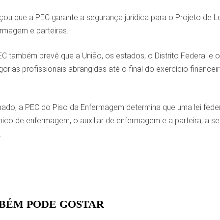
ou que a PEC garante a segurança jurídica para o Projeto de Le
ermagem e parteiras.
EC também prevê que a União, os estados, o Distrito Federal e 
gorias profissionais abrangidas até o final do exercício financei
ado, a PEC do Piso da Enfermagem determina que uma lei federal i
nico de enfermagem, o auxiliar de enfermagem e a parteira, a se
.
BÉM PODE GOSTAR