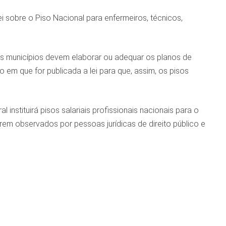
i sobre o Piso Nacional para enfermeiros, técnicos,
os municípios devem elaborar ou adequar os planos de
ro em que for publicada a lei para que, assim, os pisos
nstituirá pisos salariais profissionais nacionais para o
rem observados por pessoas jurídicas de direito público e