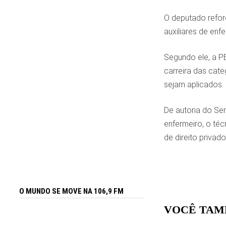
O deputado reforç
auxiliares de enf
Segundo ele, a P
carreira das cate
sejam aplicados.
De autoria do Sen
enfermeiro, o téc
de direito privado
O MUNDO SE MOVE NA 106,9 FM
VOCÊ TAM