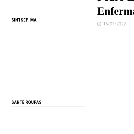
Enferma
SINTSEP-MA
15/07/2022
SANTÊ ROUPAS