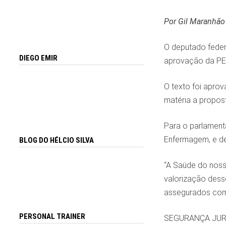
Por Gil Maranhão
O deputado feder
DIEGO EMIR
aprovação da PEC
O texto foi aprov
matéria a propos
Para o parlament
Enfermagem, e de
BLOG DO HÉLCIO SILVA
“A Saúde do noss
valorização desse
assegurados com e
PERSONAL TRAINER
SEGURANÇA JUR