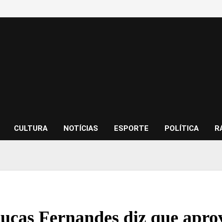
CULTURA
NOTÍCIAS
ESPORTE
POLÍTICA
R
ucas Fernandes diz que apr