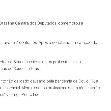
o Brasil na Câmara dos Deputados, comemorou a
 a favor e 7 contrários. Apos a conclusão da votação da
or de Saúde brasileira e dos profissionais da
cas de Saúde no Brasil.
nto tão delicado causado pela pandemia de Covid-19, a
to essencial. Além disso, os profissionais também estarão
es”, afirmou Pedro Lucas.