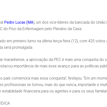
al
Pedro Lucas (MA
), um dos vice-líderes da bancada do Uniã
 do Piso da Enfermagem pelo Plenário da Casa.
ado em primeiro turno na última terça-feira (12), com 425 votos
ta será promulgada.
ar maranhense, a aprovação da PEC é mais uma conquista do set
stacou importância de mais esse avanço para as políticas públi
o país comemora mais essa conquista”, festejou. “Em um mome
s profissionais se tornou, mais do que nunca, importante e mui
stabilidade financeira para os agentes e para os seus familiar
ÍDICA