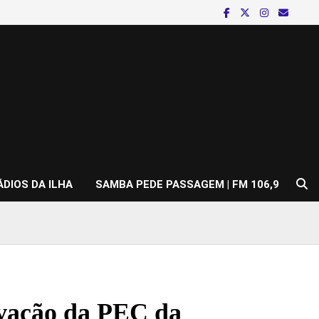
ÁDIOS DA ILHA
SAMBA PEDE PASSAGEM | FM 106,9
ovação da PEC da