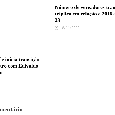
Número de vereadores trans
triplica em relação a 2016 
23
18/11/2020
e inicia transição
tro com Edivaldo
or
mentário