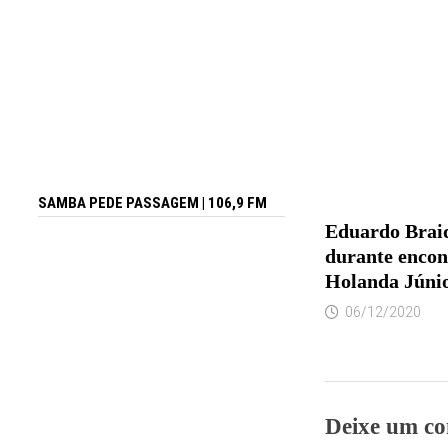
SAMBA PEDE PASSAGEM | 106,9 FM
Eduardo Braid
durante encon
Holanda Júni
06/12/2020
Deixe um co