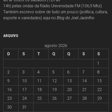
14h) pelas ondas da Rádio Universidade FM (106,9 Mhz).
Também escrevo sobre de tudo um pouco (política, cultura,
esporte e variedades) aqui no
Blog do Joel Jacintho
.
ARQUIVO
agosto 2026
D
S
T
Q
Q
S
S
1
2
3
4
5
6
7
8
9
10
11
12
13
14
15
16
17
18
19
20
21
22
23
24
25
26
27
28
29
30
31