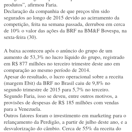
produtos”, afirmou Faria.
Declaração da companhia de que preços têm sido
segurados ao longo de 2015 devido ao acirramento da
competição, feita na semana passada, derrubou em cerca
de 10% o valor das ações da BRF na BM&F Bovespa, na
sexta-feira (30).
A baixa aconteceu após o anúncio do grupo de um
aumento de 53,3% no lucro líquido do grupo, registrado
em R$ 877 milhões no terceiro trimestre deste ano em
comparação ao mesmo período de 2014.
Apesar do resultado, o lucro operacional sobre a receita
(margem Ebit) da BRF no Brasil caiu de 9,8% no
segundo trimestre de 2015 para 5,7% no terceiro.
Segundo Faria, isso se deveu, entre outros motivos, a
provisões de despesas de R$ 185 milhões com vendas
para a Venezuela.
Outros fatores foram o investimento em marketing para o
relançamento da Perdigão, a partir de julho deste ano, e a
desvalorização do câmbio. Cerca de 55% da receita do