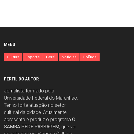
MENU
Cultura
Esporte
Geral
Notícias
Política
PERFIL DO AUTOR
Jornalista formado pela
Universidade Federal do Maranhão.
Tenho forte atuação no setor
cultural da cidade. Atualmente
apresenta e produz o programa
O
SAMBA PEDE PASSAGEM
, que vai
ao ar todos os sábados (12h às