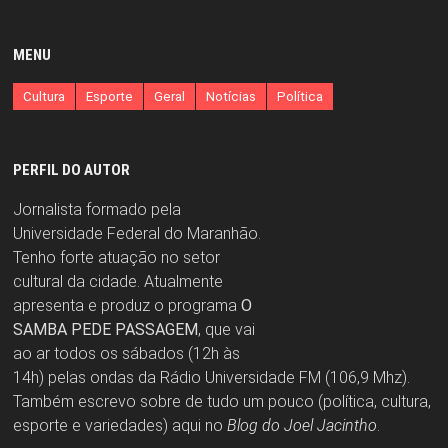
MENU
Cultura
Esporte
Geral
Notícias
Política
PERFIL DO AUTOR
Jornalista formado pela
Universidade Federal do Maranhão.
Tenho forte atuação no setor
cultural da cidade. Atualmente
apresenta e produz o programa
O
SAMBA PEDE PASSAGEM
, que vai
ao ar todos os sábados (12h às
14h) pelas ondas da Rádio Universidade FM (106,9 Mhz).
Também escrevo sobre de tudo um pouco (política, cultura,
esporte e variedades) aqui no
Blog do Joel Jacintho
.