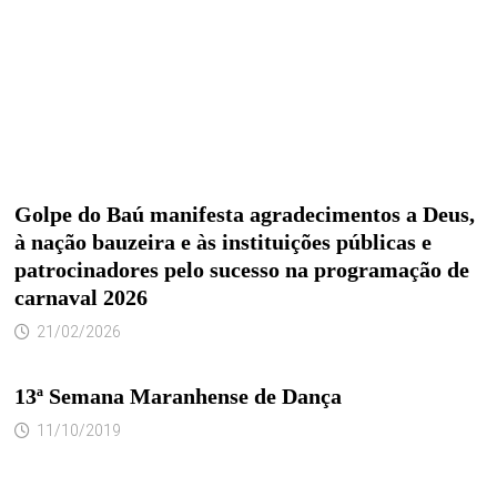
Golpe do Baú manifesta agradecimentos a Deus,
à nação bauzeira e às instituições públicas e
patrocinadores pelo sucesso na programação de
carnaval 2026
21/02/2026
13ª Semana Maranhense de Dança
11/10/2019