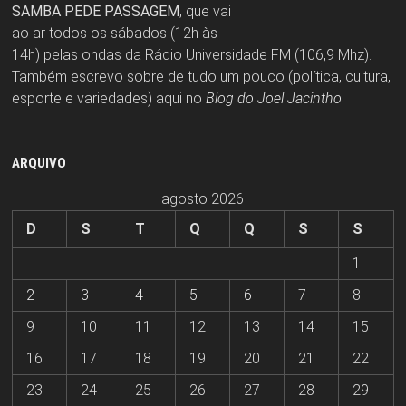
SAMBA PEDE PASSAGEM
, que vai
ao ar todos os sábados (12h às
14h) pelas ondas da Rádio Universidade FM (106,9 Mhz).
Também escrevo sobre de tudo um pouco (política, cultura,
esporte e variedades) aqui no
Blog do Joel Jacintho
.
ARQUIVO
agosto 2026
D
S
T
Q
Q
S
S
1
2
3
4
5
6
7
8
9
10
11
12
13
14
15
16
17
18
19
20
21
22
23
24
25
26
27
28
29