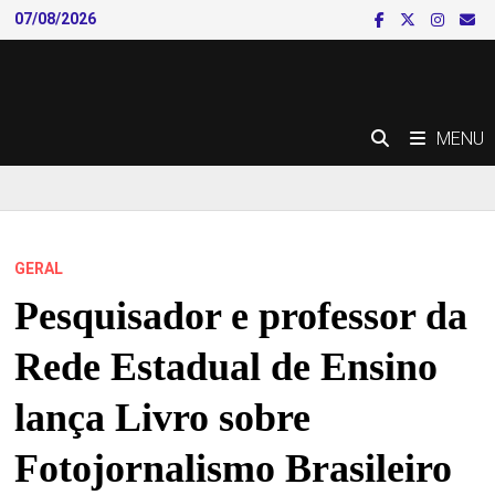
Skip
07/08/2026
to
content
MENU
GERAL
Pesquisador e professor da
Rede Estadual de Ensino
lança Livro sobre
Fotojornalismo Brasileiro