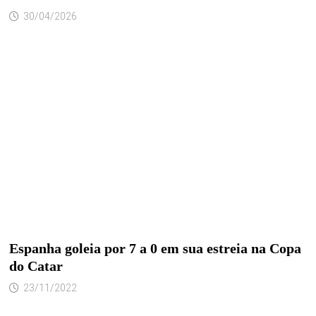
30/04/2026
Espanha goleia por 7 a 0 em sua estreia na Copa
do Catar
23/11/2022