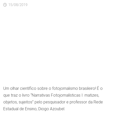
15/08/2019
Um olhar científico sobre o fotojornalismo brasileiro! É o
que traz o livro “Narrativas Fotojornalísticas I: matizes,
objetos, sujeitos” pelo pesquisador e professor da Rede
Estadual de Ensino, Diogo Azoubel.