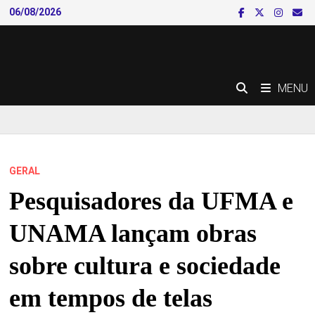
Skip
06/08/2026
to
content
MENU
GERAL
Pesquisadores da UFMA e
UNAMA lançam obras
sobre cultura e sociedade
em tempos de telas