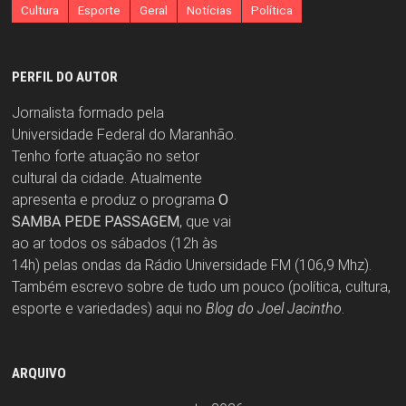
Cultura
Esporte
Geral
Notícias
Política
PERFIL DO AUTOR
Jornalista formado pela
Universidade Federal do Maranhão.
Tenho forte atuação no setor
cultural da cidade. Atualmente
apresenta e produz o programa
O
SAMBA PEDE PASSAGEM
, que vai
ao ar todos os sábados (12h às
14h) pelas ondas da Rádio Universidade FM (106,9 Mhz).
Também escrevo sobre de tudo um pouco (política, cultura,
esporte e variedades) aqui no
Blog do Joel Jacintho
.
ARQUIVO