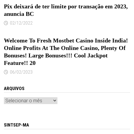
Pix deixará de ter limite por transação em 2023,
anuncia BC
02/12/2022
Welcome To Fresh Mostbet Casino Inside India!
Online Profits At The Online Casino, Plenty Of
Bonuses! Large Bonuses!!! Cool Jackpot
Feature!! 20
06/02/2023
ARQUIVOS
Arquivos
SINTSEP-MA