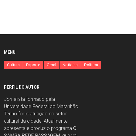
MENU
Cultura
Esporte
Geral
Notícias
Política
PERFIL DO AUTOR
Jornalista formado pela
Universidade Federal do Maranhão.
Tenho forte atuação no setor
cultural da cidade. Atualmente
apresenta e produz o programa
O
SAMBA PEDE PASSAGEM
, que vai