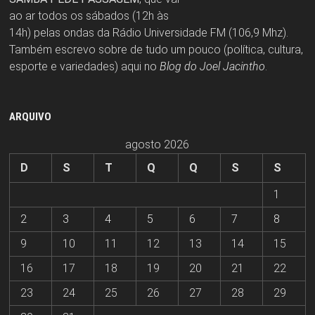
ao ar todos os sábados (12h às
14h) pelas ondas da Rádio Universidade FM (106,9 Mhz).
Também escrevo sobre de tudo um pouco (política, cultura,
esporte e variedades) aqui no
Blog do Joel Jacintho
.
ARQUIVO
agosto 2026
D
S
T
Q
Q
S
S
1
2
3
4
5
6
7
8
9
10
11
12
13
14
15
16
17
18
19
20
21
22
23
24
25
26
27
28
29