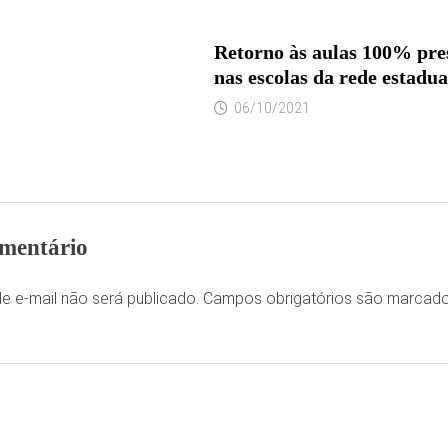
Retorno às aulas 100% pre
nas escolas da rede estadua
06/10/2021
mentário
e e-mail não será publicado.
Campos obrigatórios são marca