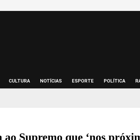
CULTURA
NOTÍCIAS
ESPORTE
POLÍTICA
R
a ao Supremo que ‘nos próxim