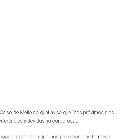
 Celso de Mello no qual avisa que “nos próximos dias
terferências indevidas na corporação.
çado, razão pela qual nos próximos dias torna-se