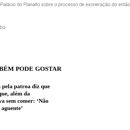
 Palácio do Planalto sobre o processo de exoneração do então 
obo
BÉM PODE GOSTAR
 pela patroa diz que
ue, além da
ava sem comer: ‘Não
 aguente’