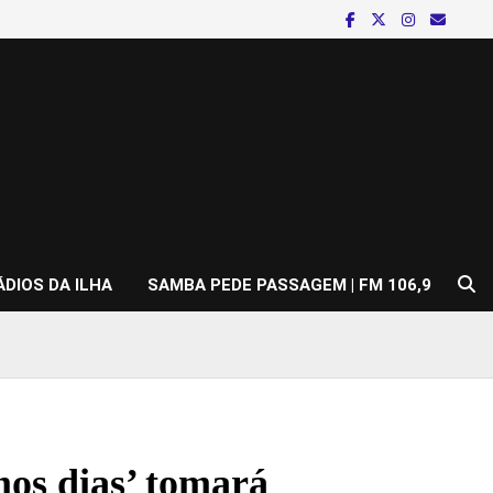
ÁDIOS DA ILHA
SAMBA PEDE PASSAGEM | FM 106,9
os dias’ tomará