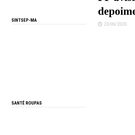
depoime
SINTSEP-MA
23/06/2020
SANTÊ ROUPAS