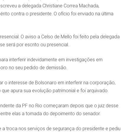
 escreveu a delegada Christiane Correa Machada,
ito contra o presidente. O ofício foi enviado na última
esencial. O aviso a Celso de Mello foi feito pela delegada
se será por escrito ou presencial.
 para interferir indevidamente em investigações em
oro no seu pedido de demissão.
o interesse de Bolsonaro em interferir na corporação,
 que apura sua evolução patrimonial e foi arquivado.
endente da PF no Rio começaram depois que o juiz desse
 dentre elas a tomada do depoimento do senador.
 a troca nos serviços de segurança do presidente e pediu