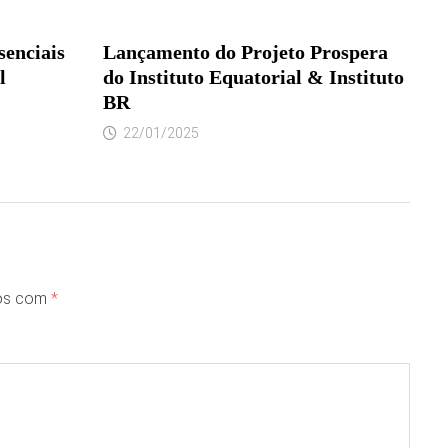
senciais
Lançamento do Projeto Prospera
l
do Instituto Equatorial & Instituto
BR
22/01/2025
dos com
*