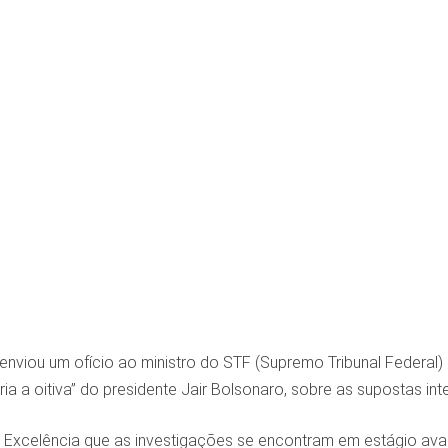
 enviou um ofício ao ministro do STF (Supremo Tribunal Federal)
ia a oitiva” do presidente Jair Bolsonaro, sobre as supostas in
 Excelência que as investigações se encontram em estágio avan