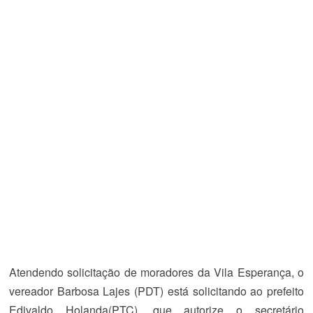
Atendendo solicitação de moradores da Vila Esperança, o
vereador Barbosa Lajes (PDT) está solicitando ao prefeito
Edivaldo Holanda(PTC), que autorize o secretário