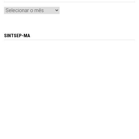
Arquivos
SINTSEP-MA