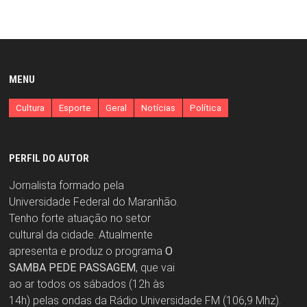
MENU
Cultura
Esporte
Geral
Notícias
Política
PERFIL DO AUTOR
Jornalista formado pela
Universidade Federal do Maranhão.
Tenho forte atuação no setor
cultural da cidade. Atualmente
apresenta e produz o programa
O
SAMBA PEDE PASSAGEM
, que vai
ao ar todos os sábados (12h às
14h) pelas ondas da Rádio Universidade FM (106,9 Mhz).