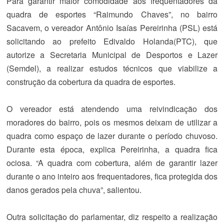
Para garantir maior comodidade aos frequentadores da
quadra de esportes “Raimundo Chaves”, no bairro
Sacavem, o vereador Antônio Isaías Pereirinha (PSL) está
solicitando ao prefeito Edivaldo Holanda(PTC), que
autorize a Secretaria Municipal de Desportos e Lazer
(Semdel), a realizar estudos técnicos que viabilize a
construção da cobertura da quadra de esportes.
O vereador está atendendo uma reivindicação dos
moradores do bairro, pois os mesmos deixam de utilizar a
quadra como espaço de lazer durante o período chuvoso.
Durante esta época, explica Pereirinha, a quadra fica
ociosa. “A quadra com cobertura, além de garantir lazer
durante o ano inteiro aos frequentadores, fica protegida dos
danos gerados pela chuva”, salientou.
Outra solicitação do parlamentar, diz respeito a realização