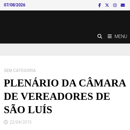
Skip
07/08/2026
to
content
MENU
SEM CATEGORIA
PLENÁRIO DA CÂMARA
DE VEREADORES DE
SÃO LUÍS
22/04/2015