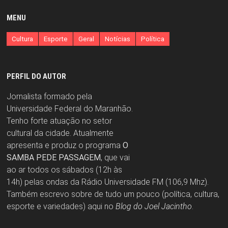
MENU
Cultura
Esporte
Geral
Notícias
Política
PERFIL DO AUTOR
Jornalista formado pela
Universidade Federal do Maranhão.
Tenho forte atuação no setor
cultural da cidade. Atualmente
apresenta e produz o programa
O
SAMBA PEDE PASSAGEM
, que vai
ao ar todos os sábados (12h às
14h) pelas ondas da Rádio Universidade FM (106,9 Mhz).
Também escrevo sobre de tudo um pouco (política, cultura,
esporte e variedades) aqui no
Blog do Joel Jacintho
.