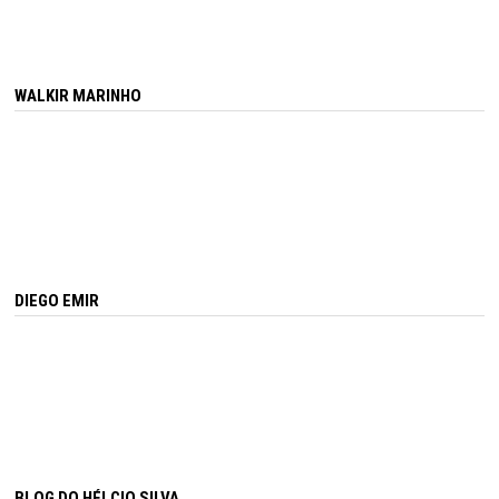
WALKIR MARINHO
DIEGO EMIR
BLOG DO HÉLCIO SILVA