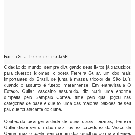
Ferreira Gullar foi eleito membro da ABL
Cidadão do mundo, sempre divulgando seus livros já traduzidos
para diversos idiomas, o poeta Ferreira Gullar, um dos mais
importantes do Brasil, se junta à massa tricolor de São Luís
quando o assunto é futebol maranhense. Em entrevista a O
Estado, Gullar, vascaíno assumido, diz nutrir uma enorme
simpatia pelo Sampaio Corrêa, time pelo qual jogou nas
categorias de base e que foi uma das maiores paixões de seu
pai, que foi atacante do clube.
Conhecido pela genialidade de suas obras literárias, Ferreira
Gullar disse ser um dos mais ilustres torcedores do Vasco da
Gama, mas o poeta, sempre um dos orgulhos do maranhense,