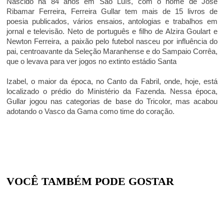
Nascido há 84 anos em São Luís, com o nome de José
Ribamar Ferreira, Ferreira Gullar tem mais de 15 livros de
poesia publicados, vários ensaios, antologias e trabalhos em
jornal e televisão. Neto de português e filho de Alzira Goulart e
Newton Ferreira, a paixão pelo futebol nasceu por influência do
pai, centroavante da Seleção Maranhense e do Sampaio Corrêa,
que o levava para ver jogos no extinto estádio Santa
Izabel, o maior da época, no Canto da Fabril, onde, hoje, está
localizado o prédio do Ministério da Fazenda. Nessa época,
Gullar jogou nas categorias de base do Tricolor, mas acabou
adotando o Vasco da Gama como time do coração.
VOCÊ TAMBÉM PODE GOSTAR