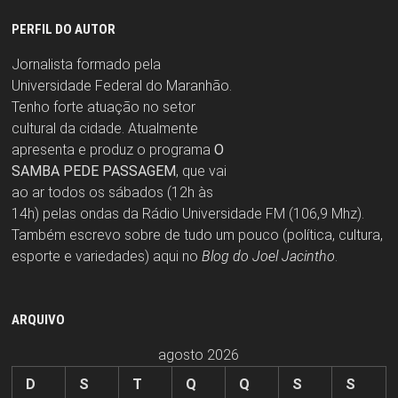
PERFIL DO AUTOR
Jornalista formado pela
Universidade Federal do Maranhão.
Tenho forte atuação no setor
cultural da cidade. Atualmente
apresenta e produz o programa
O
SAMBA PEDE PASSAGEM
, que vai
ao ar todos os sábados (12h às
14h) pelas ondas da Rádio Universidade FM (106,9 Mhz).
Também escrevo sobre de tudo um pouco (política, cultura,
esporte e variedades) aqui no
Blog do Joel Jacintho
.
ARQUIVO
agosto 2026
D
S
T
Q
Q
S
S