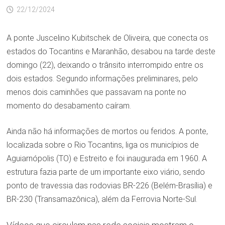
22/12/2024
A ponte Juscelino Kubitschek de Oliveira, que conecta os
estados do Tocantins e Maranhão, desabou na tarde deste
domingo (22), deixando o trânsito interrompido entre os
dois estados. Segundo informações preliminares, pelo
menos dois caminhões que passavam na ponte no
momento do desabamento caíram.
Ainda não há informações de mortos ou feridos. A ponte,
localizada sobre o Rio Tocantins, liga os municípios de
Aguiarnópolis (TO) e Estreito e foi inaugurada em 1960. A
estrutura fazia parte de um importante eixo viário, sendo
ponto de travessia das rodovias BR-226 (Belém-Brasília) e
BR-230 (Transamazônica), além da Ferrovia Norte-Sul.