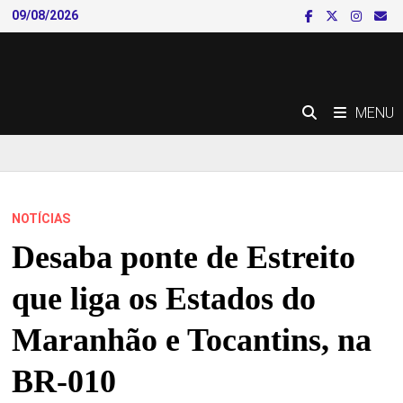
Skip
09/08/2026
to
content
MENU
NOTÍCIAS
Desaba ponte de Estreito
que liga os Estados do
Maranhão e Tocantins, na
BR-010