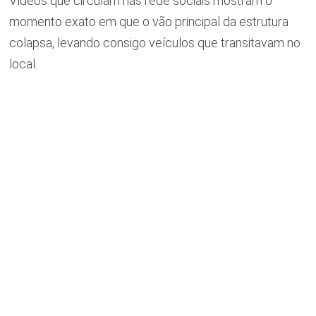
Vídeos que circulam nas rede sociais mostram o
momento exato em que o vão principal da estrutura
colapsa, levando consigo veículos que transitavam no
local.