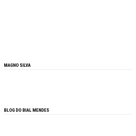
MAGNO SILVA
BLOG DO BIAL MENDES