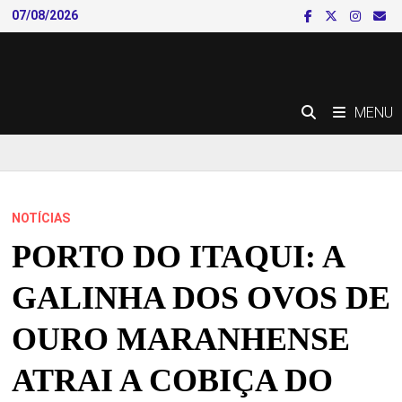
Skip
07/08/2026
to
content
MENU
NOTÍCIAS
PORTO DO ITAQUI: A
GALINHA DOS OVOS DE
OURO MARANHENSE
ATRAI A COBIÇA DO