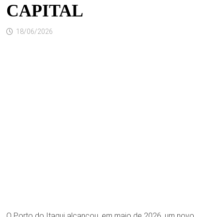
CAPITAL
18/06/2026
O Porto do Itaqui alcançou, em maio de 2026, um novo