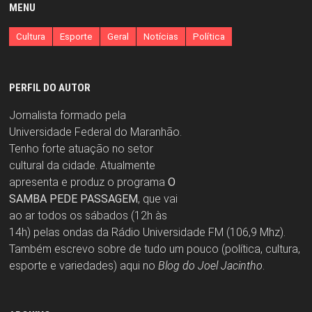
MENU
Cultura
Esporte
Geral
Notícias
Política
PERFIL DO AUTOR
Jornalista formado pela
Universidade Federal do Maranhão.
Tenho forte atuação no setor
cultural da cidade. Atualmente
apresenta e produz o programa
O
SAMBA PEDE PASSAGEM
, que vai
ao ar todos os sábados (12h às
14h) pelas ondas da Rádio Universidade FM (106,9 Mhz).
Também escrevo sobre de tudo um pouco (política, cultura,
esporte e variedades) aqui no
Blog do Joel Jacintho
.