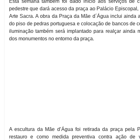
Esta semana também foi dado início aos serviços de c
pedestre que dará acesso da praça ao Palácio Episcopal,
Arte Sacra. A obra da Praça da Mãe d´Água inclui ainda a
do piso de pedras portuguesa e colocação de bancos de c
iluminação também será implantado para realçar ainda m
dos monumentos no entorno da praça.
A escultura da Mãe d’Água foi retirada da praça pela P
restauro e como medida preventiva contra ação de v