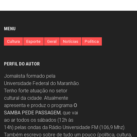
MENU
Cultura
Esporte
Geral
Notícias
Política
PERFIL DO AUTOR
Jornalista formado pela
Universidade Federal do Maranhão.
Tenho forte atuação no setor
cultural da cidade. Atualmente
apresenta e produz o programa
O
SAMBA PEDE PASSAGEM
, que vai
ao ar todos os sábados (12h às
14h) pelas ondas da Rádio Universidade FM (106,9 Mhz).
Também escrevo sobre de tudo um pouco (política, cultura,