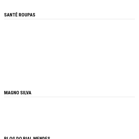
SANTÊ ROUPAS
MAGNO SILVA
BLOG DO BIAL MENDES