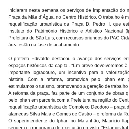
Iniciaram nesta semana os serviços de implantação do n
Praça da Mãe d´Água, no Centro Histórico. O trabalho é 
requalificação urbanística da Praça D. Pedro II, que e
Instituto do Patrimônio Histórico e Artístico Nacional
Prefeitura de São Luís, com recursos oriundos do PAC Cid
área estão na fase de acabamento.
O prefeito Edivaldo destacou o avanço dos serviços e
espaços históricos da capital. “Em breve devolveremos 
importante logradouro, um incentivo para a valorizaç
história. Com a reforma, promovida pelo Iphan em p
estimulamos o turismo, promovendo a geração de trabalho e 
A reforma da praça, faz parte de um conjunto de obras 
pelo Iphan em parceria com a Prefeitura na região do Cen
requalificação urbanística do Complexo Deodoro – praça
alamedas Silva Maia e Gomes de Castro – e reforma da R
O superintendente do Iphan no Maranhão, Maurício Ita
seguem o cronograma de execução previsto. “Estamos tra