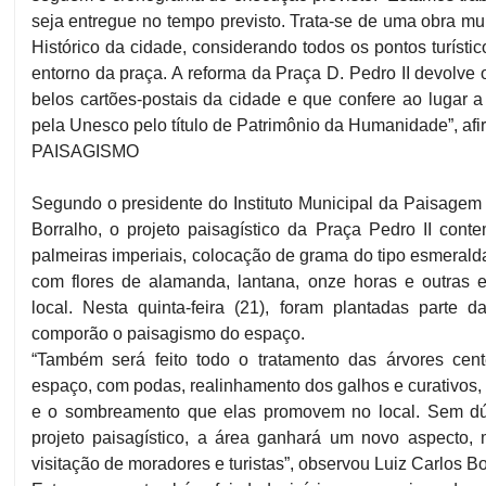
seja entregue no tempo previsto. Trata-se de uma obra mu
Histórico da cidade, considerando todos os pontos turísti
entorno da praça. A reforma da Praça D. Pedro II devolve
belos cartões-postais da cidade e que confere ao lugar 
pela Unesco pelo título de Patrimônio da Humanidade”, afir
PAISAGISMO
Segundo o presidente do Instituto Municipal da Paisagem 
Borralho, o projeto paisagístico da Praça Pedro II conte
palmeiras imperiais, colocação de grama do tipo esmerald
com flores de alamanda, lantana, onze horas e outras e
local. Nesta quinta-feira (21), foram plantadas parte 
comporão o paisagismo do espaço.
“Também será feito todo o tratamento das árvores cen
espaço, com podas, realinhamento dos galhos e curativos,
e o sombreamento que elas promovem no local. Sem dú
projeto paisagístico, a área ganhará um novo aspecto, 
visitação de moradores e turistas”, observou Luiz Carlos Bo