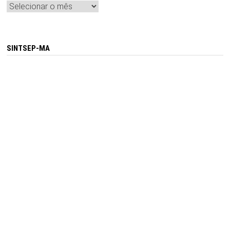
Arquivos
SINTSEP-MA