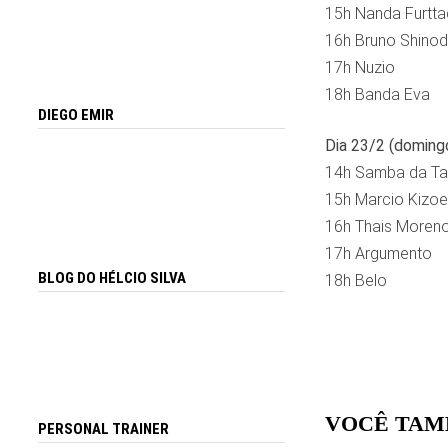
15h Nanda Furtt
16h Bruno Shino
17h Nuzio
18h Banda Eva
DIEGO EMIR
Dia 23/2 (doming
14h Samba da Ta
15h Marcio Kizoe
16h Thais Moren
17h Argumento
BLOG DO HÉLCIO SILVA
18h Belo
VOCÊ TAM
PERSONAL TRAINER