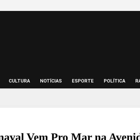
CULTURA
NOTÍCIAS
ESPORTE
POLÍTICA
R
naval Vem Pro Mar na Aveni