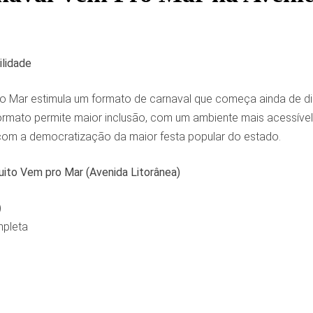
ilidade
o Mar estimula um formato de carnaval que começa ainda de dia,
ormato permite maior inclusão, com um ambiente mais acessível 
om a democratização da maior festa popular do estado.
uito Vem pro Mar (Avenida Litorânea)
)
mpleta