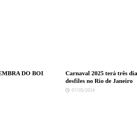
EMBRA DO BOI
Carnaval 2025 terá três dia
desfiles no Rio de Janeiro
07/05/2024