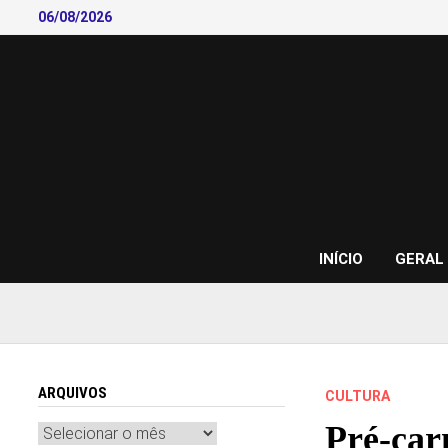
Skip
06/08/2026
to
content
INÍCIO
GERAL
ARQUIVOS
CULTURA
Pré-car
Arquivos