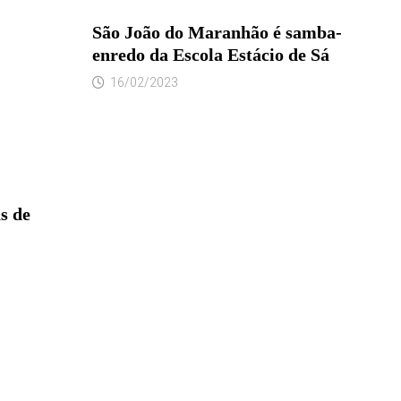
São João do Maranhão é samba-
enredo da Escola Estácio de Sá
16/02/2023
s de