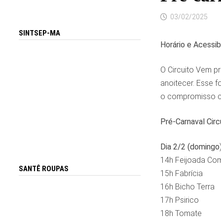
03/02/2025
SINTSEP-MA
Horário e Acessib
O Circuito Vem pr
anoitecer. Esse f
o compromisso c
Pré-Carnaval Circ
Dia 2/2 (domingo
14h Feijoada Co
SANTÊ ROUPAS
15h Fabrícia
16h Bicho Terra
17h Psirico
18h Tomate