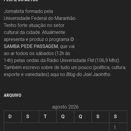
Jornalista formado pela
Universidade Federal do Maranhão.
Tenho forte atuação no setor
cultural da cidade. Atualmente
apresenta e produz o programa
O
SAMBA PEDE PASSAGEM
, que vai
ao ar todos os sábados (12h às
14h) pelas ondas da Rádio Universidade FM (106,9 Mhz).
Também escrevo sobre de tudo um pouco (política, cultura,
esporte e variedades) aqui no
Blog do Joel Jacintho
.
ARQUIVO
agosto 2026
D
S
T
Q
Q
S
S
1