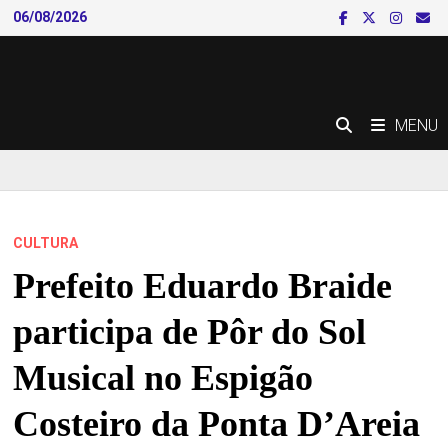
Skip
06/08/2026
to
content
MENU
CULTURA
Prefeito Eduardo Braide
participa de Pôr do Sol
Musical no Espigão
Costeiro da Ponta D’Areia