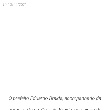
13/09/2021
O prefeito Eduardo Braide, acompanhado da
primeira-dama, Graziela Braide, participou da