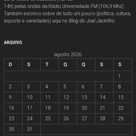
14h) pelas ondas da Rádio Universidade FM (106,9 Mhz).
Também escrevo sobre de tudo um pouco (política, cultura,
esporte e variedades) aqui no
Blog do Joel Jacintho
.
ARQUIVO
agosto 2026
D
S
T
Q
Q
S
S
1
2
3
4
5
6
7
8
9
10
11
12
13
14
15
16
17
18
19
20
21
22
23
24
25
26
27
28
29
30
31