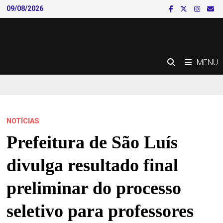
Skip
09/08/2026
to
content
MENU
NOTÍCIAS
Prefeitura de São Luís
divulga resultado final
preliminar do processo
seletivo para professores