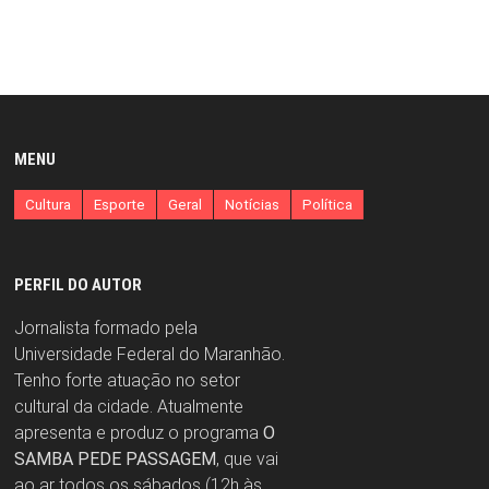
MENU
Cultura
Esporte
Geral
Notícias
Política
PERFIL DO AUTOR
Jornalista formado pela
Universidade Federal do Maranhão.
Tenho forte atuação no setor
cultural da cidade. Atualmente
apresenta e produz o programa
O
SAMBA PEDE PASSAGEM
, que vai
ao ar todos os sábados (12h às