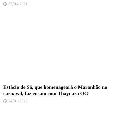
26/06/2021
Estácio de Sá, que homenageará o Maranhão no
carnaval, faz ensaio com Thaynara OG
24/01/2023