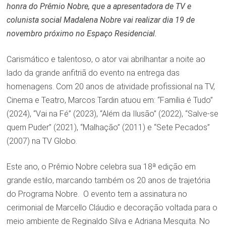
honra do Prêmio Nobre, que a apresentadora de TV e
colunista social Madalena Nobre vai realizar dia 19 de
novembro próximo no Espaço Residencial.
Carismático e talentoso, o ator vai abrilhantar a noite ao
lado da grande anfitriã do evento na entrega das
homenagens. Com 20 anos de atividade profissional na TV,
Cinema e Teatro, Marcos Tardin atuou em: “Família é Tudo”
(2024), “Vai na Fé” (2023), “Além da Ilusão” (2022), “Salve-se
quem Puder” (2021), “Malhação” (2011) e “Sete Pecados”
(2007) na TV Globo.
Este ano, o Prêmio Nobre celebra sua 18ª edição em
grande estilo, marcando também os 20 anos de trajetória
do Programa Nobre. O evento tem a assinatura no
cerimonial de Marcello Cláudio e decoração voltada para o
meio ambiente de Reginaldo Silva e Adriana Mesquita. No