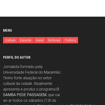
MENU
Cultura
Esporte
Geral
Notícias
Política
PERFIL DO AUTOR
Jornalista formado pela
Universidade Federal do Maranhão.
Tenho forte atuação no setor
cultural da cidade. Atualmente
apresenta e produz o programa
O
SAMBA PEDE PASSAGEM
, que vai
ao ar todos os sábados (12h às