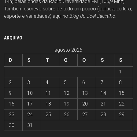
14h) pelas ondas da Rádio Universidade FM (106,9 Mhz).
Também escrevo sobre de tudo um pouco (política, cultura,
esporte e variedades) aqui no
Blog do Joel Jacintho
.
ARQUIVO
agosto 2026
D
S
T
Q
Q
S
S
1
2
3
4
5
6
7
8
9
10
11
12
13
14
15
16
17
18
19
20
21
22
23
24
25
26
27
28
29
30
31