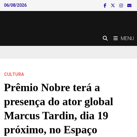
Skip
06/08/2026
to
content
MENU
CULTURA
Prêmio Nobre terá a
presença do ator global
Marcus Tardin, dia 19
próximo, no Espaço