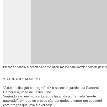
Presos de cadeia superlotada no MA fazem rodízio para dormir e comem galinh
‘GATORADE’ DA MORTE
“A subnotificação é a regra”, diz o assessor jurídico da Pastoral
Carcerária, José de Jesus Filho.
Segundo ele, em muitos Estados há ainda a chamada “morte
gatorade”, em que os presos são obrigados a tomar um coquetel
com drogas que leva à overdose.