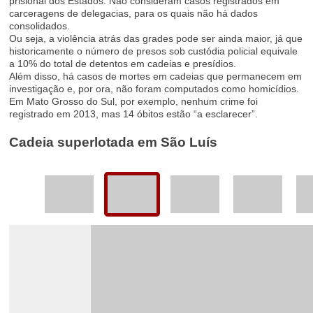
prisional dos Estados. Não consideram casos registrados em
carceragens de delegacias, para os quais não há dados
consolidados.
Ou seja, a violência atrás das grades pode ser ainda maior, já que
historicamente o número de presos sob custódia policial equivale
a 10% do total de detentos em cadeias e presídios.
Além disso, há casos de mortes em cadeias que permanecem em
investigação e, por ora, não foram computados como homicídios.
Em Mato Grosso do Sul, por exemplo, nenhum crime foi
registrado em 2013, mas 14 óbitos estão “a esclarecer”.
Cadeia superlotada em São Luís