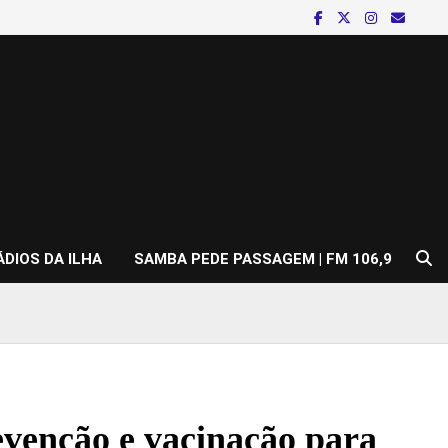
ÁDIOS DA ILHA
SAMBA PEDE PASSAGEM | FM 106,9
evenção e vacinação para