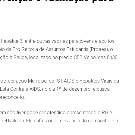
patite B, entre outras vacinas para jovens e adultos,
io da Pró-Reitoria de Assuntos Estudantis (Proaes), o
ção à Saúde, localizado no prédio CEB Velho, das 8h30
Coordenação Municipal de IST AIDS e Hepatites Virais da
 Luta Contra a AIDS, no dia 1º de dezembro, e busca
preconceito.
uem não tiver pode ser atendido apresentando o RG e
mpel Nakasu. Ele enfatizou a relevância da campanha e a