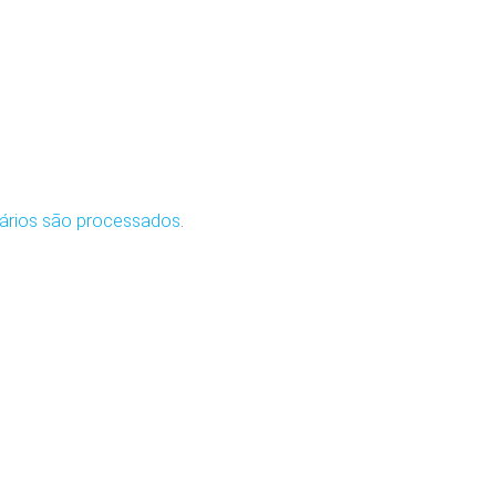
ários são processados
.