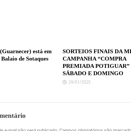
(Guarnecer) está em
SORTEIOS FINAIS DA 
 Balaio de Sotaques
CAMPANHA “COMPRA
PREMIADA POTIGUAR” 
SÁBADO E DOMINGO
29/01/2025
mentário
e e-mail não será publicado.
Campos obrigatórios são marca