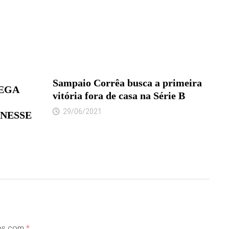
Sampaio Corrêa busca a primeira
MEGA
vitória fora de casa na Série B
29/06/2021
NESSE
dos com
*