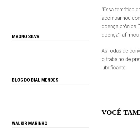
“Essa temática d
acompanhou como 
doença crônica. 
doença”, afirmou
MAGNO SILVA
As rodas de conv
o trabalho de pr
lubrificante.
BLOG DO BIAL MENDES
VOCÊ TAM
WALKIR MARINHO