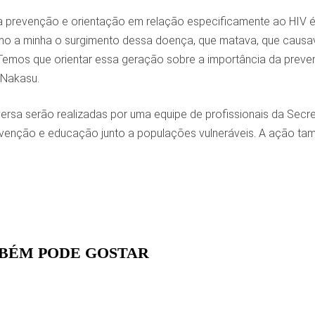
a prevenção e orientação em relação especificamente ao HIV é
a minha o surgimento dessa doença, que matava, que causava 
Temos que orientar essa geração sobre a importância da preve
 Nakasu.
ersa serão realizadas por uma equipe de profissionais da Secre
evenção e educação junto a populações vulneráveis. A ação ta
BÉM PODE GOSTAR