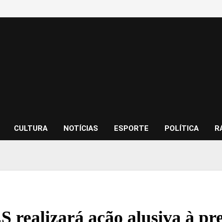
CULTURA
NOTÍCIAS
ESPORTE
POLÍTICA
R
realizará ação alusiva à pr