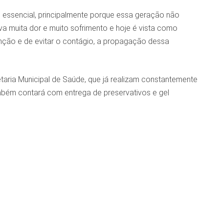
 essencial, principalmente porque essa geração não
muita dor e muito sofrimento e hoje é vista como
nção e de evitar o contágio, a propagação dessa
taria Municipal de Saúde, que já realizam constantemente
mbém contará com entrega de preservativos e gel