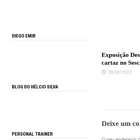
DIEGO EMIR
Exposição Des
cartaz no Sesc
28/06/2023
BLOG DO HÉLCIO SILVA
Deixe um co
PERSONAL TRAINER
O seu endereço d