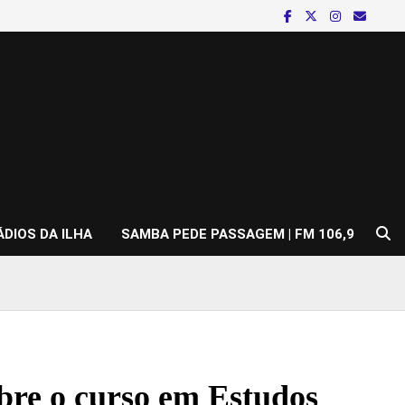
ÁDIOS DA ILHA
SAMBA PEDE PASSAGEM | FM 106,9
obre o curso em Estudos