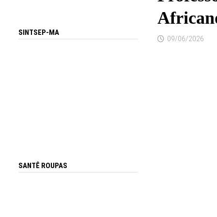
African
SINTSEP-MA
09/06/2026
SANTÊ ROUPAS