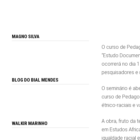
MAGNO SILVA
O curso de Pedag
“Estudo Documenta
ocorrerá no dia 1
pesquisadores e 
BLOG DO BIAL MENDES
O seminário é abe
curso de Pedago
étnico-raciais e 
A obra, fruto da 
WALKIR MARINHO
em Estudos Afric
igualdade racial