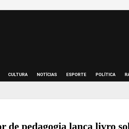
CULTURA
NOTÍCIAS
ESPORTE
POLÍTICA
R
or de pedagogia lança livro s