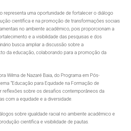
io representa uma oportunidade de fortalecer o diálogo
dução científica e na promoção de transformações sociais
damentais no ambiente acadêmico, pois proporcionam a
rtalecimento e a visibilidade das pesquisas e dos
inário busca ampliar a discussão sobre a
ontexto da educação, colaborando para a promoção da
sora Wilma de Nazaré Baia, do Programa em Pós-
o tema “Educação para Equidade na Formação de
lar reflexões sobre os desafios contemporâneos da
s com a equidade e a diversidade.
gos sobre igualdade racial no ambiente acadêmico e
rodução científica e visibilidade de pautas.