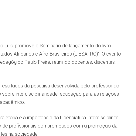
 Luís, promove o Seminário de lançamento do livro
tudos Africanos e Afro-Brasileiros (LIESAFRO)”. O evento
Pedagógico Paulo Freire, reunindo docentes, discentes,
s resultados da pesquisa desenvolvida pelo professor do
sobre interdisciplinaridade, educação para as relações
e acadêmico.
jetória e a importância da Licenciatura Interdisciplinar
ção de profissionais comprometidos com a promoção da
ntes na sociedade.