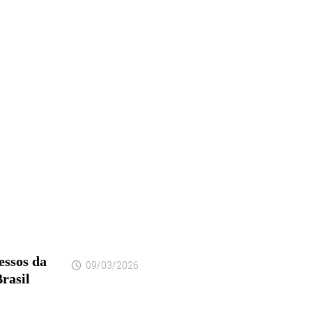
essos da
09/03/2026
rasil