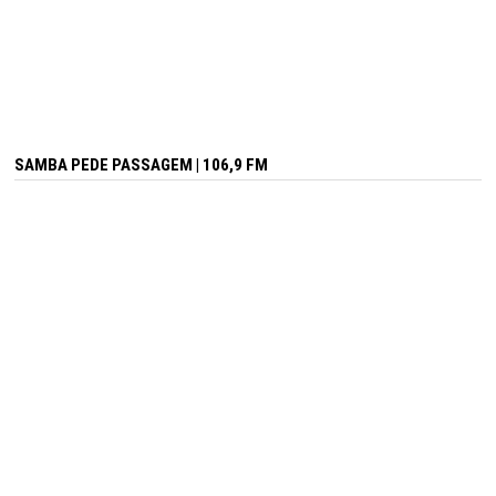
SAMBA PEDE PASSAGEM | 106,9 FM