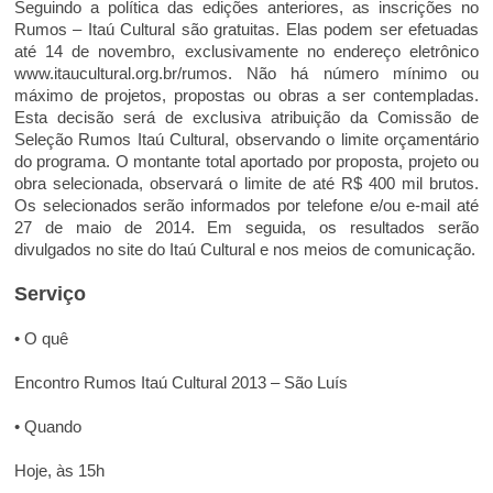
Seguindo a política das edições anteriores, as inscrições no
Rumos – Itaú Cultural são gratuitas. Elas podem ser efetuadas
até 14 de novembro, exclusivamente no endereço eletrônico
www.itaucultural.org.br/rumos. Não há número mínimo ou
máximo de projetos, propostas ou obras a ser contempladas.
Esta decisão será de exclusiva atribuição da Comissão de
Seleção Rumos Itaú Cultural, observando o limite orçamentário
do programa. O montante total aportado por proposta, projeto ou
obra selecionada, observará o limite de até R$ 400 mil brutos.
Os selecionados serão informados por telefone e/ou e-mail até
27 de maio de 2014. Em seguida, os resultados serão
divulgados no site do Itaú Cultural e nos meios de comunicação.
Serviço
• O quê
Encontro Rumos Itaú Cultural 2013 – São Luís
• Quando
Hoje, às 15h