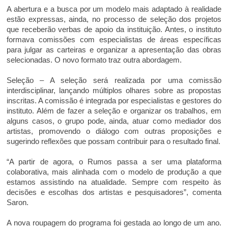
A abertura e a busca por um modelo mais adaptado à realidade
estão expressas, ainda, no processo de seleção dos projetos
que receberão verbas de apoio da instituição. Antes, o instituto
formava comissões com especialistas de áreas específicas
para julgar as carteiras e organizar a apresentação das obras
selecionadas. O novo formato traz outra abordagem.
Seleção – A seleção será realizada por uma comissão
interdisciplinar, lançando múltiplos olhares sobre as propostas
inscritas. A comissão é integrada por especialistas e gestores do
instituto. Além de fazer a seleção e organizar os trabalhos, em
alguns casos, o grupo pode, ainda, atuar como mediador dos
artistas, promovendo o diálogo com outras proposições e
sugerindo reflexões que possam contribuir para o resultado final.
“A partir de agora, o Rumos passa a ser uma plataforma
colaborativa, mais alinhada com o modelo de produção a que
estamos assistindo na atualidade. Sempre com respeito às
decisões e escolhas dos artistas e pesquisadores”, comenta
Saron.
A nova roupagem do programa foi gestada ao longo de um ano.