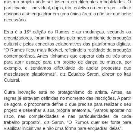
mesmo projeto pode ser inscrito em diferentes modalidades. O
participante – individual, duplo, trio, coletivo ou em grupo – não é
obrigado a se enquadrar em uma única área, a não ser que ache
necessário.
Esta é a 16ª edição do Rumos e as mudanças, segundo os
organizadores, foram impelidas pelo novo ambiente de produção
cultural e pelos conceitos colaborativos das plataformas digitais.
“O Rumos ficou mais flexível, refletindo a realidade da produção
contemporânea. Antes tínhamos que esperar dois ou três anos
para abrir espaço para um projeto de dança ou música, por
exemplo, e sentíamos dificuldade de apoiar propostas que
mesclassem plataformas”, diz Eduardo Saron, diretor do Itaú
Cultural.
Outra inovação está no protagonismo do artista. Antes, as
regras já estavam definidas no momento das inscrições. A partir
de agora, o proponente define o que precisa para realizar o seu
projeto e desenhar a sua própria anatomia. “Vamos apostar no
risco, nas complexidades e nas particularidades de cada
trabalho proposto”, diz Saron. “O Rumos quer ser fonte para
viabilizar iniciativas e não uma fôrma para enquadrar ideias”.