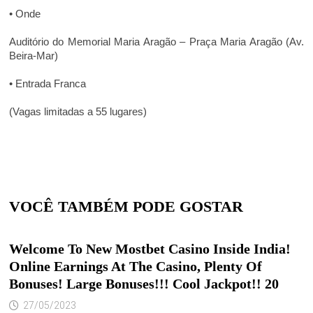
• Onde
Auditório do Memorial Maria Aragão – Praça Maria Aragão (Av.
Beira-Mar)
• Entrada Franca
(Vagas limitadas a 55 lugares)
VOCÊ TAMBÉM PODE GOSTAR
Welcome To New Mostbet Casino Inside India!
Online Earnings At The Casino, Plenty Of
Bonuses! Large Bonuses!!! Cool Jackpot!! 20
27/05/2023