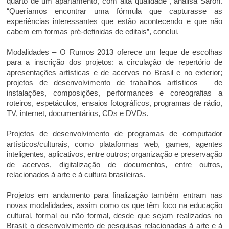
quarto de um apartamento, com alta qualidade”, analisa Saron.
“Queríamos encontrar uma fórmula que capturasse as
experiências interessantes que estão acontecendo e que não
cabem em formas pré-definidas de editais”, conclui.
Modalidades – O Rumos 2013 oferece um leque de escolhas
para a inscrição dos projetos: a circulação de repertório de
apresentações artísticas e de acervos no Brasil e no exterior;
projetos de desenvolvimento de trabalhos artísticos – de
instalações, composições, performances e coreografias a
roteiros, espetáculos, ensaios fotográficos, programas de rádio,
TV, internet, documentários, CDs e DVDs.
Projetos de desenvolvimento de programas de computador
artísticos/culturais, como plataformas web, games, agentes
inteligentes, aplicativos, entre outros; organização e preservação
de acervos, digitalização de documentos, entre outros,
relacionados à arte e à cultura brasileiras.
Projetos em andamento para finalização também entram nas
novas modalidades, assim como os que têm foco na educação
cultural, formal ou não formal, desde que sejam realizados no
Brasil; o desenvolvimento de pesquisas relacionadas à arte e à