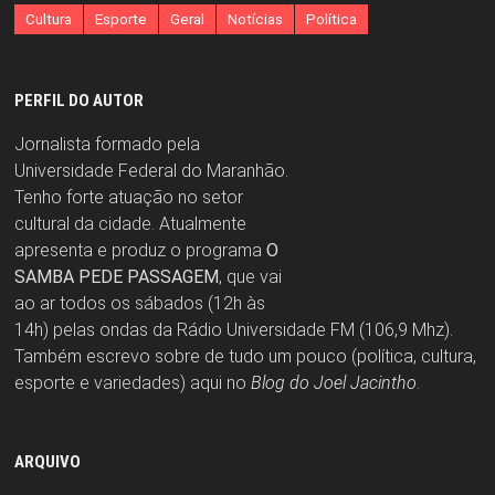
Cultura
Esporte
Geral
Notícias
Política
PERFIL DO AUTOR
Jornalista formado pela
Universidade Federal do Maranhão.
Tenho forte atuação no setor
cultural da cidade. Atualmente
apresenta e produz o programa
O
SAMBA PEDE PASSAGEM
, que vai
ao ar todos os sábados (12h às
14h) pelas ondas da Rádio Universidade FM (106,9 Mhz).
Também escrevo sobre de tudo um pouco (política, cultura,
esporte e variedades) aqui no
Blog do Joel Jacintho
.
ARQUIVO